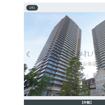
1
/
41
【外観】