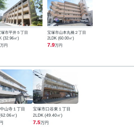
宝塚市平井５丁目
宝塚市山本丸橋２丁目
K (32.96㎡)
2LDK (60.00㎡)
7.9
万円
万円
中山寺１丁目
宝塚市口谷東１丁目
(62.06㎡)
2LDK (49.40㎡)
7.5
円
万円