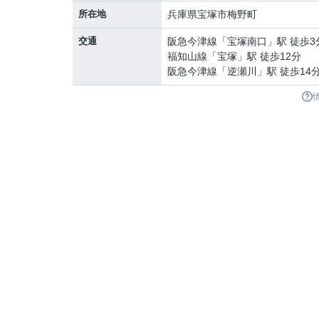
所在地
兵庫県
宝塚市
梅野町
交通
阪急今津線
「
宝塚南口
」駅 徒歩3
福知山線
「
宝塚
」駅 徒歩12分
阪急今津線
「
逆瀬川
」駅 徒歩14