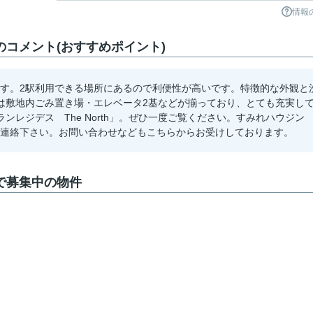
情報
hのコメント(おすすめポイント)
があります。2駅利用できる場所にあるので利便性が高いです。特徴的な外観と
は敷地内ごみ置き場・エレベータ2基などが揃っており、とても充実し
レジデス The North」。ぜひ一度ご覧ください。すみれハウジン
5までご連絡下さい。お問い合わせなどもこちらからお受けしております。
hで募集中の物件