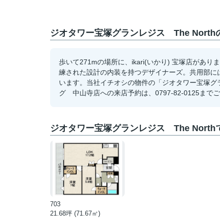
ジオタワー宝塚グランレジス The Nort
歩いて271mの場所に、ikari(いかり) 宝塚店
練された設計の内装を持つデザイナーズ。共用部に
います。当社イチオシの物件の「ジオタワー宝塚グラン
グ 中山寺店への来店予約は、0797-82-012
ジオタワー宝塚グランレジス The Nort
703
21.68坪 (71.67㎡)