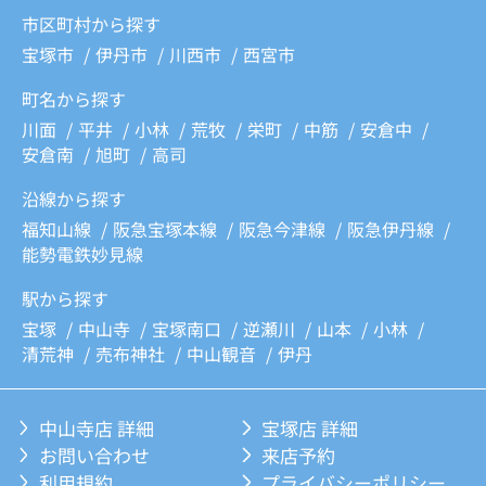
市区町村から探す
宝塚市
伊丹市
川西市
西宮市
町名から探す
川面
平井
小林
荒牧
栄町
中筋
安倉中
安倉南
旭町
高司
沿線から探す
福知山線
阪急宝塚本線
阪急今津線
阪急伊丹線
能勢電鉄妙見線
駅から探す
宝塚
中山寺
宝塚南口
逆瀬川
山本
小林
清荒神
売布神社
中山観音
伊丹
中山寺店 詳細
宝塚店 詳細
お問い合わせ
来店予約
利用規約
プライバシーポリシー