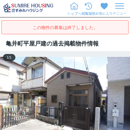
この物件の募集は終了しました。
亀井町平屋戸建の過去掲載物件情報
1
/
1