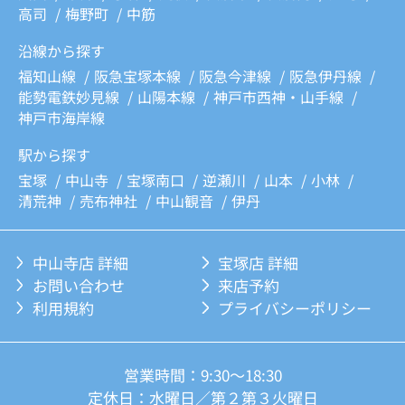
高司
梅野町
中筋
沿線から探す
福知山線
阪急宝塚本線
阪急今津線
阪急伊丹線
能勢電鉄妙見線
山陽本線
神戸市西神・山手線
神戸市海岸線
駅から探す
宝塚
中山寺
宝塚南口
逆瀬川
山本
小林
清荒神
売布神社
中山観音
伊丹
中山寺店 詳細
宝塚店 詳細
お問い合わせ
来店予約
利用規約
プライバシーポリシー
営業時間：9:30～18:30
定休日：水曜日／第２第３火曜日