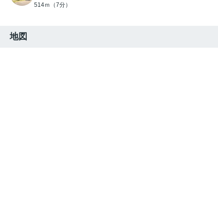
514ｍ（7分）
地図