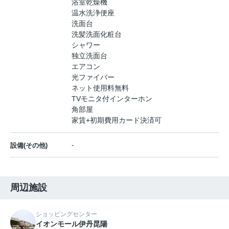
浴室乾燥機
温水洗浄便座
洗面台
洗髪洗面化粧台
シャワー
独立洗面台
エアコン
光ファイバー
ネット使用料無料
TVモニタ付インターホン
角部屋
家賃+初期費用カード決済可
-
設備(その他)
周辺施設
ショッピングセンター
イオンモール伊丹昆陽