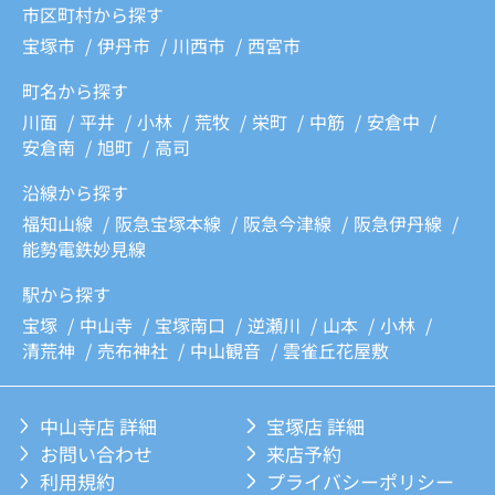
市区町村から探す
宝塚市
伊丹市
川西市
西宮市
町名から探す
川面
平井
小林
荒牧
栄町
中筋
安倉中
安倉南
旭町
高司
沿線から探す
福知山線
阪急宝塚本線
阪急今津線
阪急伊丹線
能勢電鉄妙見線
駅から探す
宝塚
中山寺
宝塚南口
逆瀬川
山本
小林
清荒神
売布神社
中山観音
雲雀丘花屋敷
中山寺店 詳細
宝塚店 詳細
お問い合わせ
来店予約
利用規約
プライバシーポリシー