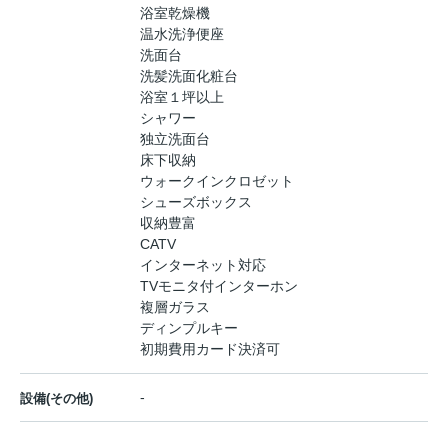
浴室乾燥機
温水洗浄便座
洗面台
洗髪洗面化粧台
浴室１坪以上
シャワー
独立洗面台
床下収納
ウォークインクロゼット
シューズボックス
収納豊富
CATV
インターネット対応
TVモニタ付インターホン
複層ガラス
ディンプルキー
初期費用カード決済可
-
設備(その他)