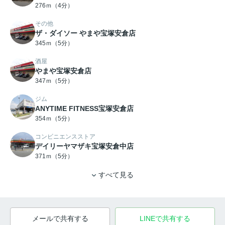
276ｍ（4分）
その他
ザ・ダイソー やまや宝塚安倉店
345ｍ（5分）
酒屋
やまや宝塚安倉店
347ｍ（5分）
ジム
ANYTIME FITNESS宝塚安倉店
354ｍ（5分）
コンビニエンスストア
デイリーヤマザキ宝塚安倉中店
371ｍ（5分）
すべて見る
メールで共有する
LINEで共有する