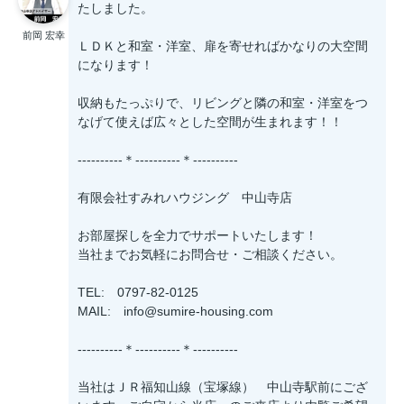
たしました。
前岡 宏幸
ＬＤＫと和室・洋室、扉を寄せればかなりの大空間
になります！
収納もたっぷりで、リビングと隣の和室・洋室をつ
なげて使えば広々とした空間が生まれます！！
----------＊----------＊----------
有限会社すみれハウジング 中山寺店
お部屋探しを全力でサポートいたします！
当社までお気軽にお問合せ・ご相談ください。
TEL: 0797-82-0125
MAIL: info@sumire-housing.com
----------＊----------＊----------
当社はＪＲ福知山線（宝塚線） 中山寺駅前にござ