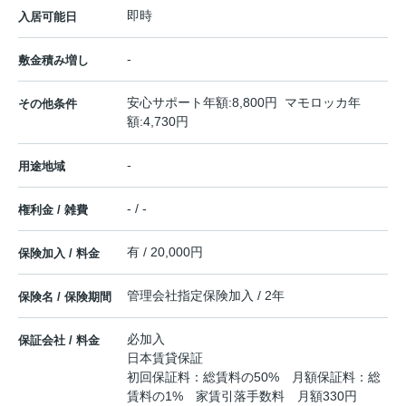
即時
入居可能日
-
敷金積み増し
安心サポート年額:8,800円 マモロッカ年
その他条件
額:4,730円
-
用途地域
- / -
権利金 / 雑費
有 / 20,000円
保険加入 / 料金
管理会社指定保険加入 / 2年
保険名 / 保険期間
必加入
保証会社 / 料金
日本賃貸保証
初回保証料：総賃料の50% 月額保証料：総
賃料の1% 家賃引落手数料 月額330円