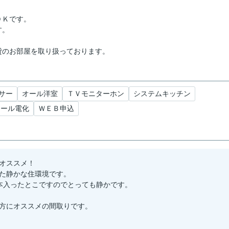
ＤＫです。
す。
貸のお部屋を取り扱っております。
サー
オール洋室
ＴＶモニターホン
システムキッチン
オール電化
ＷＥＢ申込
オススメ！
た静かな住環境です。
本入ったとこですのでとっても静かです。
方にオススメの間取りです。