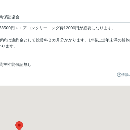
業保証協会
8500円＋エアコンクリーニング費12000円が必要になります。
解約は違約金として総賃料２カ月分かかります。1年以上2年未満の解約
かります。
貸主性能保証無し
情報