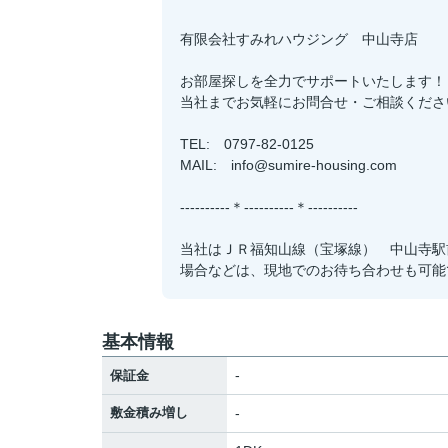
有限会社すみれハウジング 中山寺店
お部屋探しを全力でサポートいたします！
当社までお気軽にお問合せ・ご相談くださ
TEL: 0797-82-0125
MAIL: info@sumire-housing.com
----------＊----------＊----------
当社はＪＲ福知山線（宝塚線） 中山寺駅
場合などは、現地でのお待ち合わせも可能
基本情報
-
保証金
敷金積み増し
-