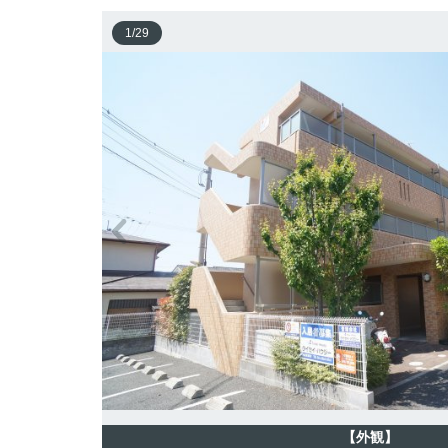
1
/
29
【外観】