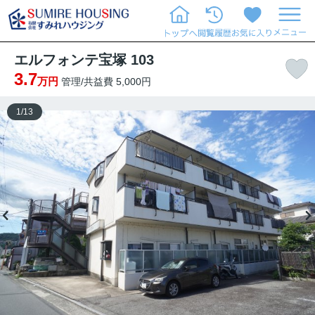
エルフォンテ宝塚 103
3.7
万円
管理/共益費 5,000円
1
/
13