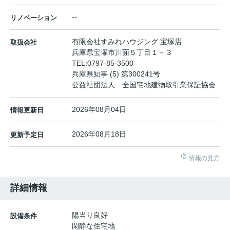
--
リノベーション
有限会社すみれハウジング 宝塚店
取扱会社
兵庫県宝塚市川面５丁目１－３
TEL:
0797-85-3500
兵庫県知事 (5) 第300241号
公益社団法人 全国宅地建物取引業保証協会
2026年08月04日
情報更新日
2026年08月18日
更新予定日
情報の見方
詳細情報
陽当り良好
設備条件
閑静な住宅地