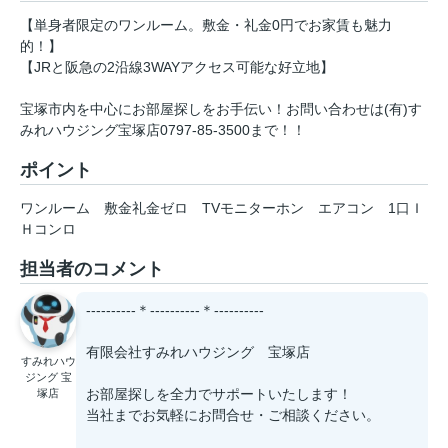
【単身者限定のワンルーム。敷金・礼金0円でお家賃も魅力
的！】
【JRと阪急の2沿線3WAYアクセス可能な好立地】
宝塚市内を中心にお部屋探しをお手伝い！お問い合わせは(有)す
みれハウジング宝塚店0797-85-3500まで！！
ポイント
ワンルーム
敷金礼金ゼロ
TVモニターホン
エアコン
1口Ｉ
Ｈコンロ
担当者のコメント
----------＊----------＊----------
有限会社すみれハウジング 宝塚店
すみれハウ
ジング 宝
お部屋探しを全力でサポートいたします！
塚店
当社までお気軽にお問合せ・ご相談ください。