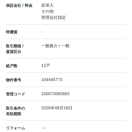
必加入
保証会社 / 料金
その他
管理会社指定
-
特優賃
一般媒介 / 一般
取引態様 /
賃貸区分
12戸
総戸数
104445773
物件番号
100073060883
管理コード
2026年08月18日
取引条件の
有効期限
---
リフォーム