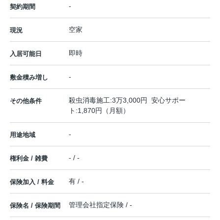
-
契約期間
空家
現況
即時
入居可能日
-
敷金積み増し
殺虫消毒施工:3万3,000円 安心サポー
その他条件
ト:1,870円（月額）
-
用途地域
- / -
権利金 / 雑費
有 / -
保険加入 / 料金
管理会社指定保険 / -
保険名 / 保険期間