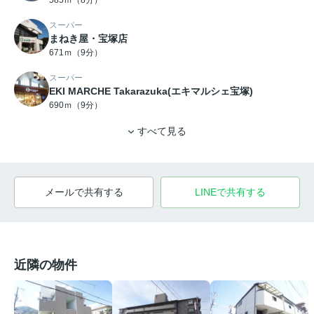
スーパー
まねき屋・宝塚店
671ｍ（9分）
スーパー
EKI MARCHE Takarazuka(エキマルシェ宝塚)
690ｍ（9分）
すべて見る
メールで共有する
LINEで共有する
近隣の物件