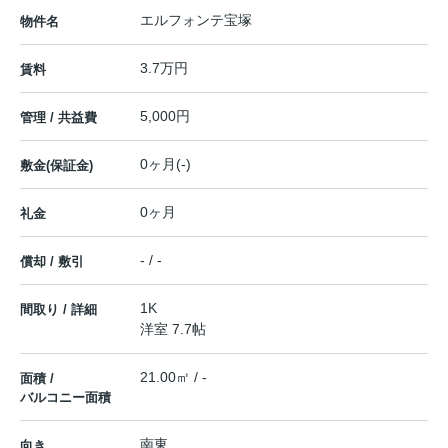
エルフォンテ宝塚
物件名
3.7万円
賃料
5,000円
管理 / 共益費
0ヶ月(-)
敷金(保証金)
0ヶ月
礼金
- / -
償却 / 敷引
1K
間取り / 詳細
洋室 7.7帖
21.00㎡ / -
面積 /
バルコニー面積
南東
向き