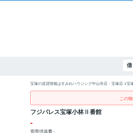
借
宝塚の賃貸情報はすみれハウジング中山寺店・宝塚店
宝
この物
フジパレス宝塚小林Ⅱ番館
-
管理/共益費 -