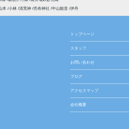
山本
小林
清荒神
売布神社
中山観音
伊丹
トップページ
スタッフ
お問い合わせ
ブログ
アクセスマップ
会社概要