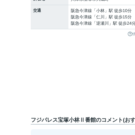
交通
阪急今津線
「
小林
」駅 徒歩10分
阪急今津線
「
仁川
」駅 徒歩15分
阪急今津線
「
逆瀬川
」駅 徒歩24
フジパレス宝塚小林Ⅱ番館のコメント(おす