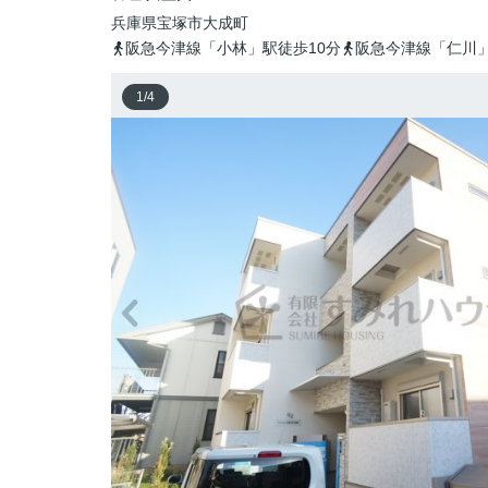
兵庫県
宝塚市
大成町
阪急今津線「小林」駅徒歩10分
阪急今津線「仁川」
1
/
4