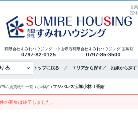
営業
定休
有限会社すみれハウジング 中山寺店
有限会社すみれハウジング 宝塚店
0797-82-0125
0797-85-3500
りる
トップに戻る
／ エリアから探す
／ 沿線から探す
フジパレス宝塚小林Ⅱ番館
塚市の賃貸物件一覧
小林駅
件の募集は終了しました。