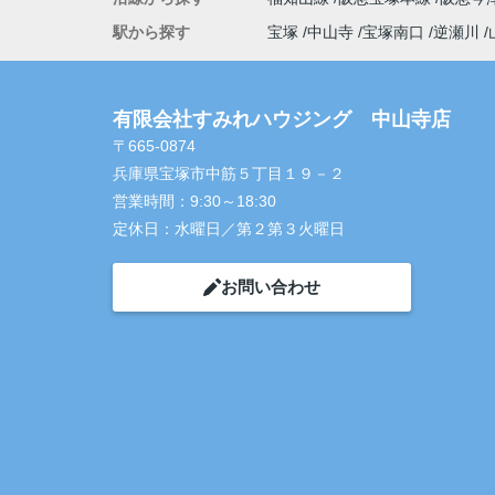
駅から探す
宝塚
中山寺
宝塚南口
逆瀬川
有限会社すみれハウジング 中山寺店
〒665-0874
兵庫県宝塚市中筋５丁目１９－２
営業時間：
9:30～18:30
定休日：
水曜日／第２第３火曜日
お問い合わせ