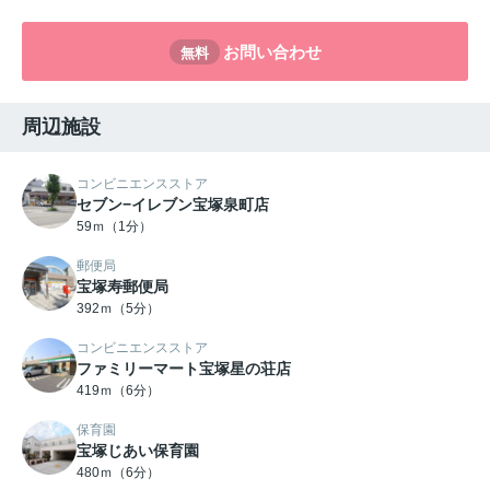
お問い合わせ
無料
周辺施設
コンビニエンスストア
セブン−イレブン宝塚泉町店
59ｍ（1分）
郵便局
宝塚寿郵便局
392ｍ（5分）
コンビニエンスストア
ファミリーマート宝塚星の荘店
419ｍ（6分）
保育園
宝塚じあい保育園
480ｍ（6分）