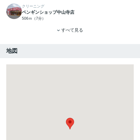
クリーニング
ペンギンショップ中山寺店
506ｍ（7分）
すべて見る
地図