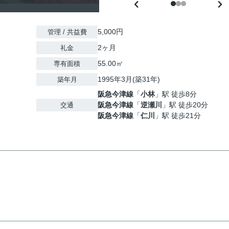
5,000円
管理 / 共益費
2ヶ月
礼金
55.00㎡
専有面積
1995年3月(築31年)
築年月
阪急今津線
「
小林
」駅 徒歩8分
阪急今津線
「
逆瀬川
」駅 徒歩20分
交通
阪急今津線
「
仁川
」駅 徒歩21分