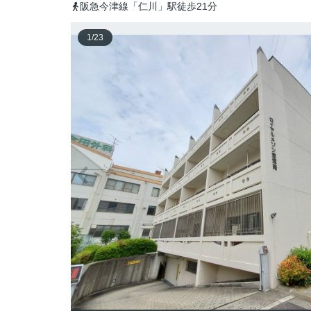
阪急今津線「仁川」駅徒歩21分
1
/
23