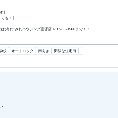
す】
しても！】
)すみれハウジング宝塚店0797-85-3500まで！！
学校
オートロック
南向き
閑静な住宅街
い。