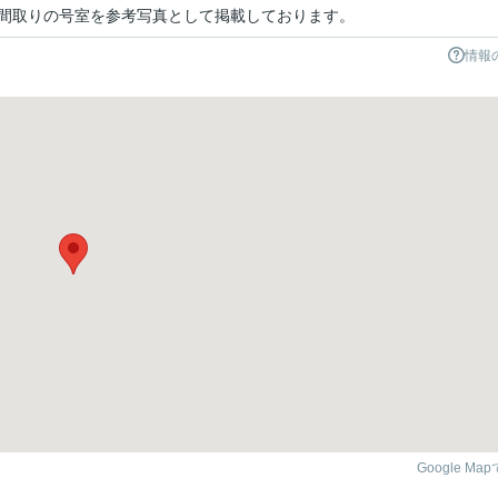
間取りの号室を参考写真として掲載しております。
情報
Google Ma