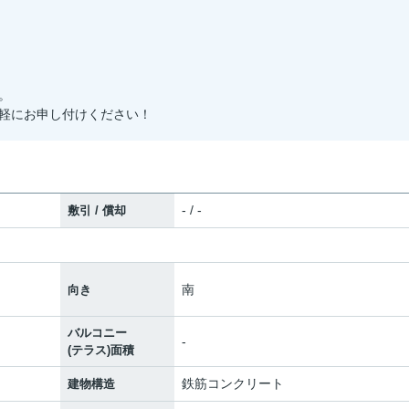
。
軽にお申し付けください！
- / -
敷引 / 償却
南
向き
バルコニー
-
(テラス)面積
鉄筋コンクリート
建物構造