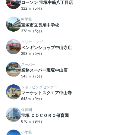
ローソン 宝塚中筋八丁目店
322ｍ（5分）
中学校
宝塚市立長尾中学校
378ｍ（5分）
クリーニング
ペンギンショップ中山寺店
393ｍ（5分）
スーパー
業務スーパー宝塚中山店
543ｍ（7分）
ショッピングセンター
マーケットスクエア中山寺
643ｍ（9分）
保育園
宝塚 ＣＯＣＯＲＯ保育園
670ｍ（9分）
小学校