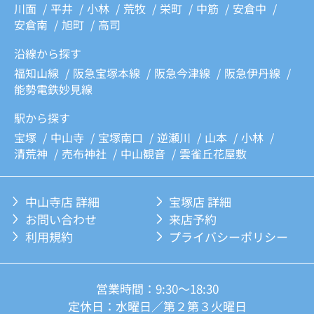
川面
平井
小林
荒牧
栄町
中筋
安倉中
安倉南
旭町
高司
沿線から探す
福知山線
阪急宝塚本線
阪急今津線
阪急伊丹線
能勢電鉄妙見線
駅から探す
宝塚
中山寺
宝塚南口
逆瀬川
山本
小林
清荒神
売布神社
中山観音
雲雀丘花屋敷
中山寺店 詳細
宝塚店 詳細
お問い合わせ
来店予約
利用規約
プライバシーポリシー
営業時間：9:30～18:30
定休日：水曜日／第２第３火曜日