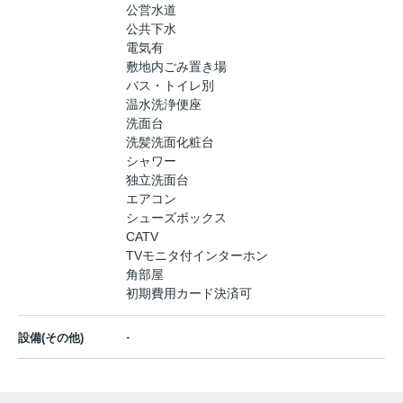
公営水道
公共下水
電気有
敷地内ごみ置き場
バス・トイレ別
温水洗浄便座
洗面台
洗髪洗面化粧台
シャワー
独立洗面台
エアコン
シューズボックス
CATV
TVモニタ付インターホン
角部屋
初期費用カード決済可
-
設備(その他)