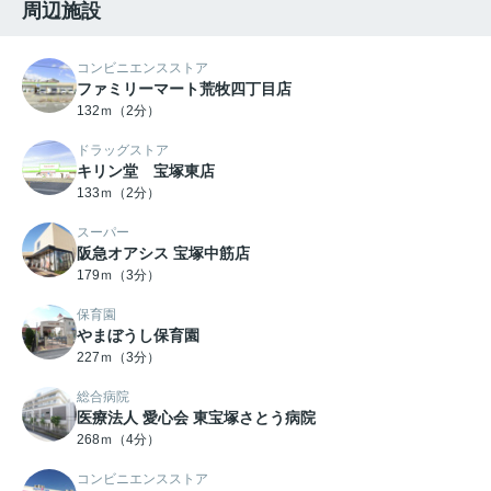
周辺施設
コンビニエンスストア
ファミリーマート荒牧四丁目店
132ｍ（2分）
ドラッグストア
キリン堂 宝塚東店
133ｍ（2分）
スーパー
阪急オアシス 宝塚中筋店
179ｍ（3分）
保育園
やまぼうし保育園
227ｍ（3分）
総合病院
医療法人 愛心会 東宝塚さとう病院
268ｍ（4分）
コンビニエンスストア