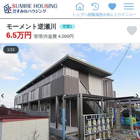
モーメント逆瀬川
空室1
6.5万円
管理/共益費 4,000円
1
/
16