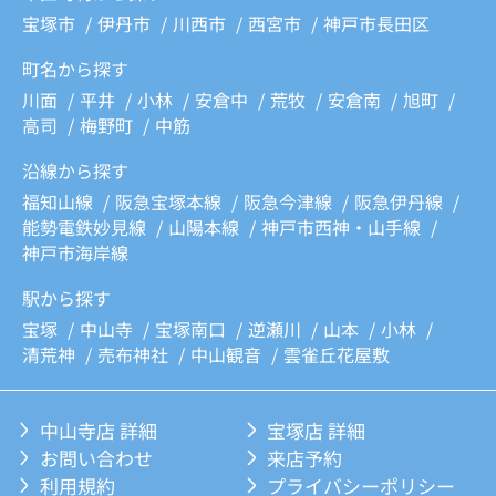
宝塚市
伊丹市
川西市
西宮市
神戸市長田区
町名から探す
川面
平井
小林
安倉中
荒牧
安倉南
旭町
高司
梅野町
中筋
沿線から探す
福知山線
阪急宝塚本線
阪急今津線
阪急伊丹線
能勢電鉄妙見線
山陽本線
神戸市西神・山手線
神戸市海岸線
駅から探す
宝塚
中山寺
宝塚南口
逆瀬川
山本
小林
清荒神
売布神社
中山観音
雲雀丘花屋敷
中山寺店 詳細
宝塚店 詳細
お問い合わせ
来店予約
利用規約
プライバシーポリシー