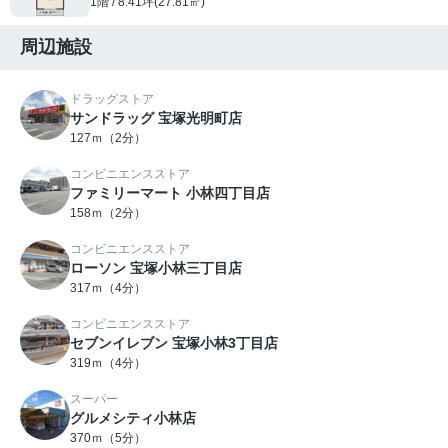
1階 / 8.41坪(27.81㎡)
周辺施設
ドラッグストア
サンドラッグ 宝塚光明町店
127ｍ（2分）
コンビニエンスストア
ファミリーマート 小林四丁目店
158ｍ（2分）
コンビニエンスストア
ローソン 宝塚小林三丁目店
317ｍ（4分）
コンビニエンスストア
セブンイレブン 宝塚小林3丁目店
319ｍ（4分）
スーパー
グルメシティ小林店
370ｍ（5分）