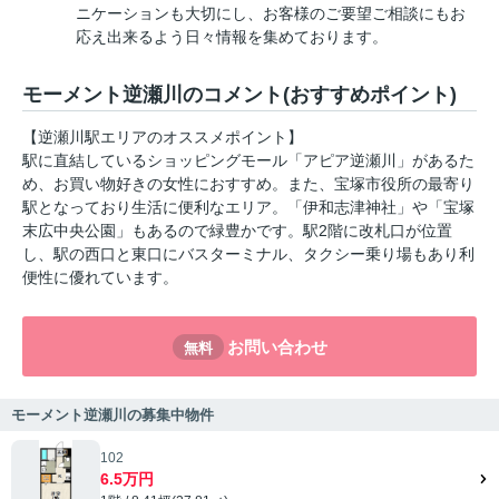
ニケーションも大切にし、お客様のご要望ご相談にもお
応え出来るよう日々情報を集めております。
モーメント逆瀬川のコメント(おすすめポイント)
【逆瀬川駅エリアのオススメポイント】
駅に直結しているショッピングモール「アピア逆瀬川」があるた
め、お買い物好きの女性におすすめ。また、宝塚市役所の最寄り
駅となっており生活に便利なエリア。「伊和志津神社」や「宝塚
末広中央公園」もあるので緑豊かです。駅2階に改札口が位置
し、駅の西口と東口にバスターミナル、タクシー乗り場もあり利
便性に優れています。
お問い合わせ
無料
モーメント逆瀬川の募集中物件
102
6.5万円