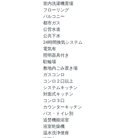
室内洗濯機置場
フローリング
バルコニー
都市ガス
公営水道
公共下水
24時間換気システム
電気有
照明器具付き
駐輪場
敷地内ごみ置き場
ガスコンロ
コンロ２口以上
システムキッチン
対面式キッチン
コンロ３口
カウンターキッチン
バス・トイレ別
追焚機能浴室
浴室乾燥機
温水洗浄便座