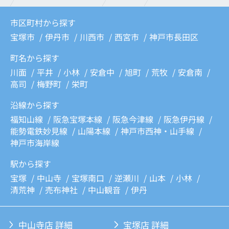
市区町村から探す
宝塚市
伊丹市
川西市
西宮市
神戸市長田区
町名から探す
川面
平井
小林
安倉中
旭町
荒牧
安倉南
高司
梅野町
栄町
沿線から探す
福知山線
阪急宝塚本線
阪急今津線
阪急伊丹線
能勢電鉄妙見線
山陽本線
神戸市西神・山手線
神戸市海岸線
駅から探す
宝塚
中山寺
宝塚南口
逆瀬川
山本
小林
清荒神
売布神社
中山観音
伊丹
中山寺店 詳細
宝塚店 詳細