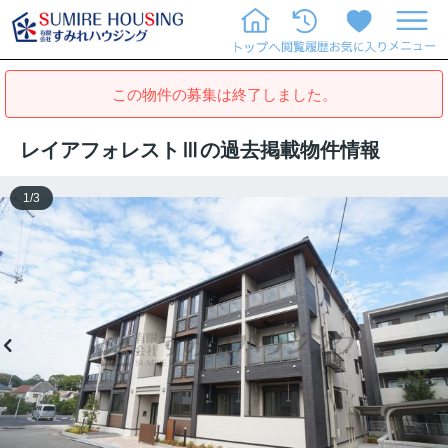
この物件の募集は終了しました。
レイアフォレストⅢの過去掲載物件情報
1
/
3