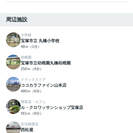
周辺施設
小学校
宝塚市立 丸橋小学校
48ｍ（1分）
幼稚園
宝塚市立幼稚園丸橋幼稚園
250ｍ（4分）
ドラッグストア
ココカラファイン山本店
480ｍ（6分）
喫茶店・カフェ
ル・クロワッサンショップ宝塚店
561ｍ（8分）
生活雑貨店
西松屋