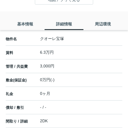
基本情報
詳細情報
周辺環境
クオーレ宝塚
物件名
6.3万円
賃料
3,000円
管理 / 共益費
0万円(-)
敷金(保証金)
0ヶ月
礼金
- / -
償却 / 敷引
2DK
間取り / 詳細