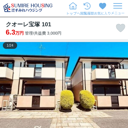
クオーレ宝塚 101
6.3
万円
管理/共益費 3,000円
1
/
24