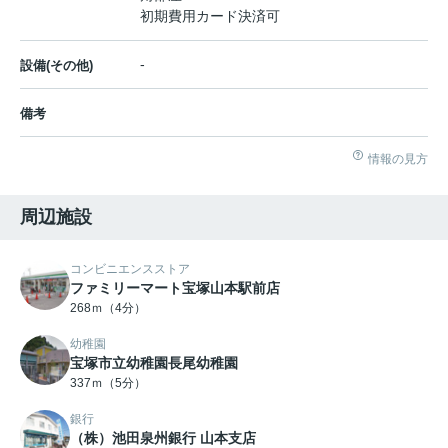
初期費用カード決済可
-
設備(その他)
備考
情報の見方
周辺施設
コンビニエンスストア
ファミリーマート宝塚山本駅前店
268ｍ（4分）
幼稚園
宝塚市立幼稚園長尾幼稚園
337ｍ（5分）
銀行
（株）池田泉州銀行 山本支店