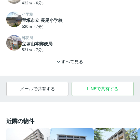
432ｍ（6分）
小学校
宝塚市立 長尾小学校
520ｍ（7分）
郵便局
宝塚山本郵便局
531ｍ（7分）
すべて見る
メールで共有する
LINEで共有する
近隣の物件