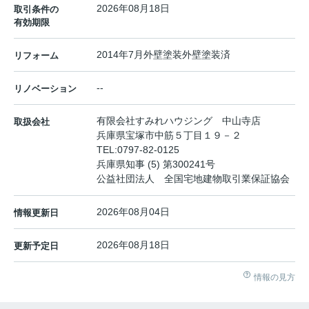
2026年08月18日
取引条件の
有効期限
2014年7月外壁塗装外壁塗装済
リフォーム
--
リノベーション
有限会社すみれハウジング 中山寺店
取扱会社
兵庫県宝塚市中筋５丁目１９－２
TEL:
0797-82-0125
兵庫県知事 (5) 第300241号
公益社団法人 全国宅地建物取引業保証協会
2026年08月04日
情報更新日
2026年08月18日
更新予定日
情報の見方