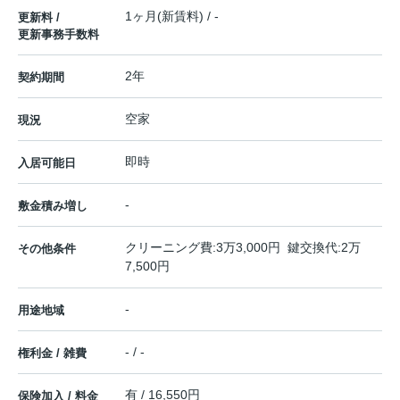
1ヶ月(新賃料) / -
更新料 /
更新事務手数料
2年
契約期間
空家
現況
即時
入居可能日
-
敷金積み増し
クリーニング費:3万3,000円 鍵交換代:2万
その他条件
7,500円
-
用途地域
- / -
権利金 / 雑費
有 / 16,550円
保険加入 / 料金