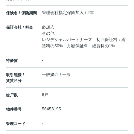
管理会社指定保険加入 / 2年
保険名 / 保険期間
必加入
保証会社 / 料金
その他
レジデシャルパートナーズ 初回保証料：総
賃料の50% 月額保証料：総賃料の1%
-
特優賃
一般媒介 / 一般
取引態様 /
賃貸区分
8戸
総戸数
56453195
物件番号
-
管理コード