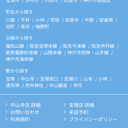
町名から探す
川面
平井
小林
荒牧
安倉中
中筋
安倉南
旭町
高司
梅野町
沿線から探す
福知山線
阪急宝塚本線
阪急今津線
阪急伊丹線
能勢電鉄妙見線
山陽本線
神戸市西神・山手線
神戸市海岸線
駅から探す
宝塚
中山寺
宝塚南口
逆瀬川
山本
小林
清荒神
売布神社
中山観音
伊丹
中山寺店 詳細
宝塚店 詳細
お問い合わせ
来店予約
利用規約
プライバシーポリシー