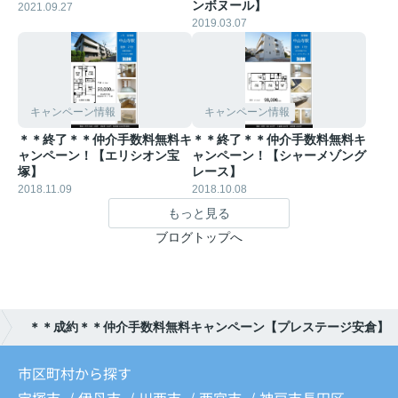
ンボヌール】
2021.09.27
2019.03.07
キャンペーン情報
キャンペーン情報
＊＊終了＊＊仲介手数料無料キ
＊＊終了＊＊仲介手数料無料キ
ャンペーン！【エリシオン宝
ャンペーン！【シャーメゾング
塚】
レース】
2018.11.09
2018.10.08
もっと見る
ブログトップへ
＊＊成約＊＊仲介手数料無料キャンペーン【プレステージ安倉】
市区町村から探す
宝塚市
伊丹市
川西市
西宮市
神戸市長田区