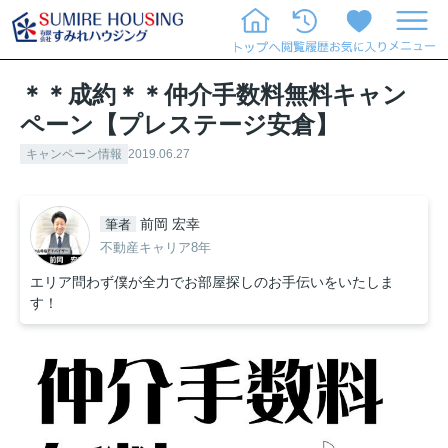
＊＊成約＊＊仲介手数料無料キャン
ペーン【プレステージ安倉】
キャンペーン情報
2019.06.27
前岡 宏幸
筆者
不動産キャリア8年
エリア問わず僕が全力でお部屋探しのお手伝いをいたしま
す！