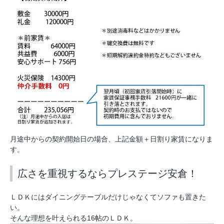
月途中からの契約開始日の場合、上記金額＋日割り家賃になりま
す。
広さを重視するならプレステージ安倉！
ＬＤＫにはダイニングテーブルだけじゃなくてソファも置きた
い。
そんな理想を叶えられる16帖のＬＤＫ。