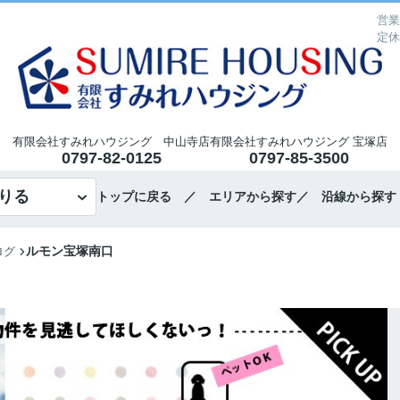
営業
定休
有限会社すみれハウジング 中山寺店
有限会社すみれハウジング 宝塚店
0797-82-0125
0797-85-3500
りる
トップに戻る
／ エリアから探す
／ 沿線から探す
ルモン宝塚南口
ログ