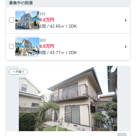
募集中の部屋
101
6.2万円
1階 / 42.65㎡ / 2DK
302
6.5万円
3階 / 43.77㎡ / 2DK
一戸建て