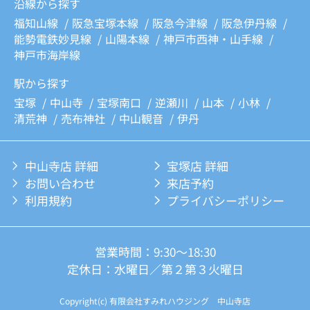
沿線から探す
福知山線
阪急宝塚本線
阪急今津線
阪急伊丹線
能勢電鉄妙見線
山陽本線
神戸市西神・山手線
神戸市海岸線
駅から探す
宝塚
中山寺
宝塚南口
逆瀬川
山本
小林
清荒神
売布神社
中山観音
伊丹
中山寺店 詳細
宝塚店 詳細
お問い合わせ
来店予約
利用規約
プライバシーポリシー
営業時間：9:30～18:30
定休日：水曜日／第２第３火曜日
Copyright(c) 有限会社すみれハウジング 中山寺店