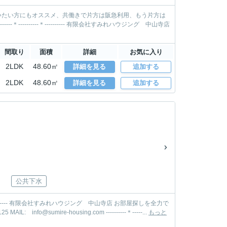
使いたい方にもオススメ、共働きで片方は阪急利用、もう片方は
間取り
面積
詳細
お気に入り
2LDK
48.60㎡
詳細を見る
追加する
2LDK
48.60㎡
詳細を見る
追加する
公共下水
サポートいたします！ 当社までお気軽にお問合せ・ご相談ください。 TEL: 0797-82-0125 MAIL: info@sumire-housing.com ----------＊-----...
もっと