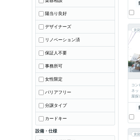
楽器相談
陽当り良好
デザイナーズ
賃貸
リノベーション済
保証人不要
事務所可
女性限定
コン
ネット接続
バリアフリー
屋探
分譲タイプ
カードキー
設備・仕様
賃貸