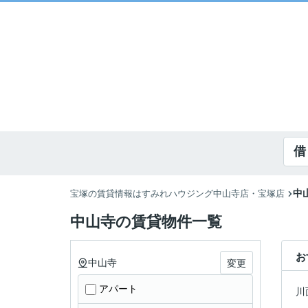
借
中
宝塚の賃貸情報はすみれハウジング中山寺店・宝塚店
中山寺の賃貸物件一覧
お
中山寺
変更
アパート
川