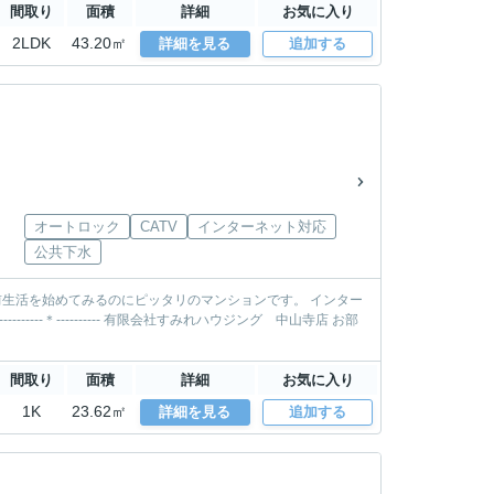
間取り
面積
詳細
お気に入り
2LDK
43.20㎡
詳細を見る
追加する
オートロック
CATV
インターネット対応
公共下水
を始めてみるのにピッタリのマンションです。 インター
間取り
面積
詳細
お気に入り
1K
23.62㎡
詳細を見る
追加する