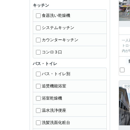
キッチン
食器洗い乾燥機
システムキッチン
カウンターキッチン
一人暮ら
トロックついて
コンロ３口
バス・トイレ
バス・トイレ別
追焚機能浴室
賃貸
浴室乾燥機
温水洗浄便座
洗髪洗面化粧台