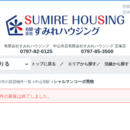
営業
定休
有限会社すみれハウジング 中山寺店
有限会社すみれハウジング 宝塚店
0797-82-0125
0797-85-3500
りる
トップに戻る
／ エリアから探す
／ 沿線から探す
シャルマンコーポ荒牧
丹市の賃貸物件一覧
中山寺駅
件の募集は終了しました。