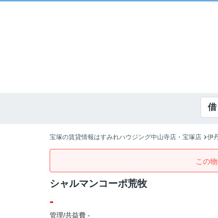
借
宝塚の賃貸情報はすみれハウジング中山寺店・宝塚店
伊
この物
シャルマンコーポ荒牧
-
管理/共益費 -