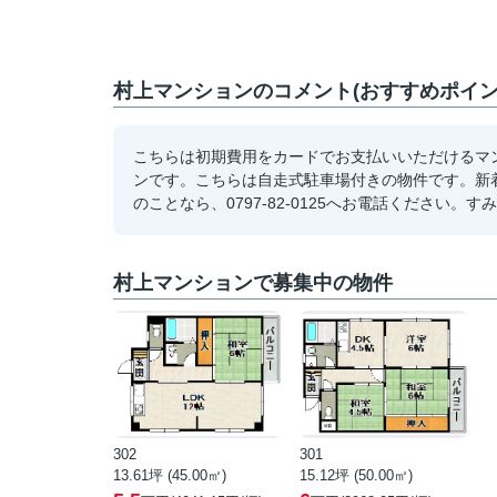
村上マンションのコメント(おすすめポイン
こちらは初期費用をカードでお支払いいただけるマ
ンです。こちらは自走式駐車場付きの物件です。新
のことなら、0797-82-0125へお電話くださ
村上マンションで募集中の物件
302
301
13.61坪 (45.00㎡)
15.12坪 (50.00㎡)