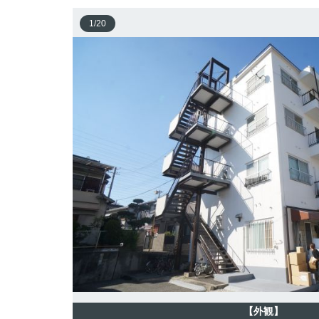
1
/
20
【外観】