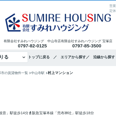
営業
定休
有限会社すみれハウジング 中山寺店
有限会社すみれハウジング 宝塚店
0797-82-0125
0797-85-3500
りる
トップに戻る
／ エリアから探す
／ 沿線から探す
村上マンション
塚市の賃貸物件一覧
中山寺駅
観音」駅徒歩14分
阪急宝塚本線「売布神社」駅徒歩18分