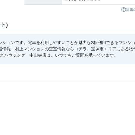
情報
ト)
ンションです。電車を利用しやすいことが魅力な2駅利用できるマンシ
着情報：村上マンションの空室情報ならコチラ。宝塚市エリアにある物
い。すみれハウジング 中山寺店は、いつでもご質問を承っています。