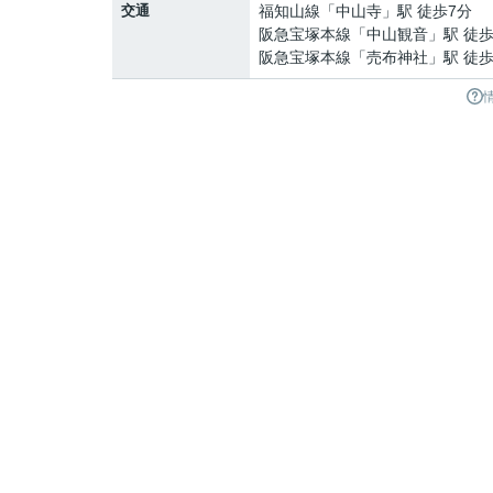
交通
福知山線
「
中山寺
」駅 徒歩7分
阪急宝塚本線
「
中山観音
」駅 徒歩
阪急宝塚本線
「
売布神社
」駅 徒歩