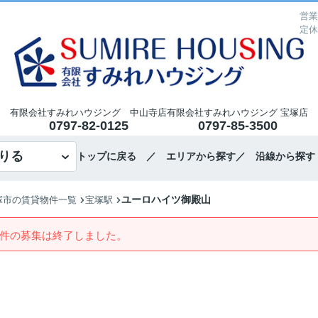
営業
定休
有限会社すみれハウジング 中山寺店
有限会社すみれハウジング 宝塚店
0797-82-0125
0797-85-3500
りる
トップに戻る
／ エリアから探す
／ 沿線から探す
ユーロハイツ御殿山
塚市の賃貸物件一覧
宝塚駅
件の募集は終了しました。