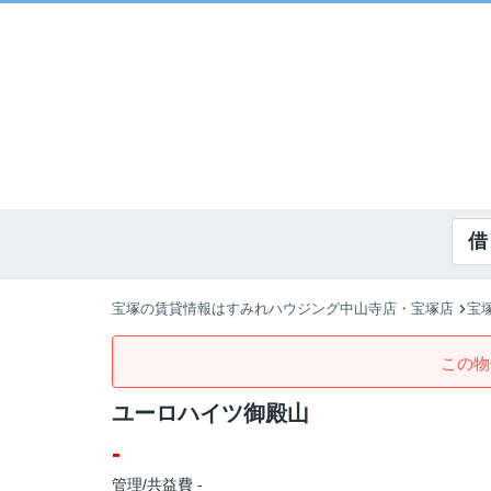
借
宝塚の賃貸情報はすみれハウジング中山寺店・宝塚店
宝
この物
ユーロハイツ御殿山
-
管理/共益費 -