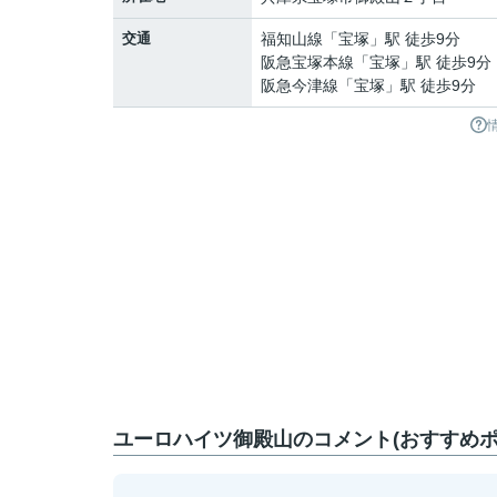
交通
福知山線
「
宝塚
」駅 徒歩9分
阪急宝塚本線
「
宝塚
」駅 徒歩9分
阪急今津線
「
宝塚
」駅 徒歩9分
ユーロハイツ御殿山のコメント(おすすめポ