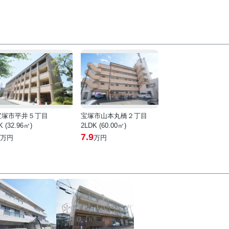
宝塚市平井５丁目
宝塚市山本丸橋２丁目
K (32.96㎡)
2LDK (60.00㎡)
7.9
万円
万円