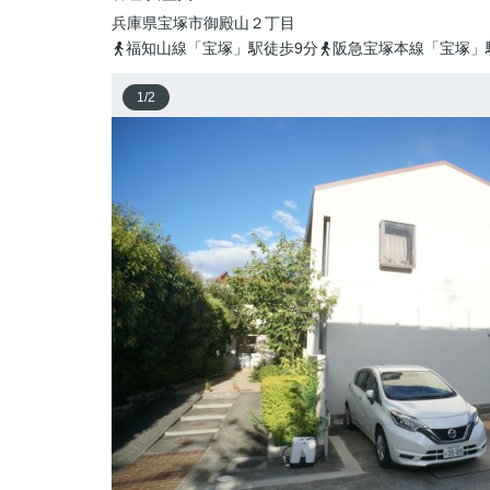
兵庫県
宝塚市
御殿山
２丁目
福知山線「宝塚」駅徒歩9分
阪急宝塚本線「宝塚」
1
/
2