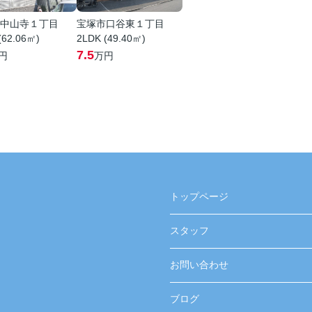
中山寺１丁目
宝塚市口谷東１丁目
(62.06㎡)
2LDK (49.40㎡)
7.5
円
万円
トップページ
スタッフ
お問い合わせ
ブログ