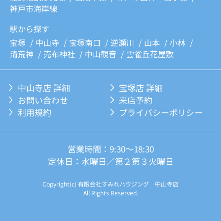
神戸市海岸線
駅から探す
宝塚
中山寺
宝塚南口
逆瀬川
山本
小林
清荒神
売布神社
中山観音
雲雀丘花屋敷
中山寺店 詳細
宝塚店 詳細
お問い合わせ
来店予約
利用規約
プライバシーポリシー
営業時間：9:30～18:30
定休日：水曜日／第２第３火曜日
Copyright(c) 有限会社すみれハウジング 中山寺店
All Rights Reserved.