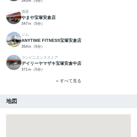
345ｍ（5分）
酒屋
やまや宝塚安倉店
347ｍ（5分）
ジム
ANYTIME FITNESS宝塚安倉店
354ｍ（5分）
コンビニエンスストア
デイリーヤマザキ宝塚安倉中店
371ｍ（5分）
すべて見る
地図