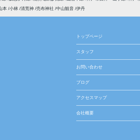
山本
小林
清荒神
売布神社
中山観音
伊丹
トップページ
スタッフ
お問い合わせ
ブログ
アクセスマップ
会社概要