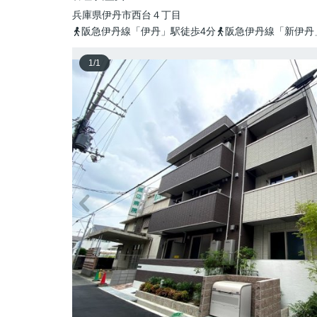
兵庫県
伊丹市
西台
４丁目
阪急伊丹線「伊丹」駅徒歩4分
阪急伊丹線「新伊丹
1
/
1