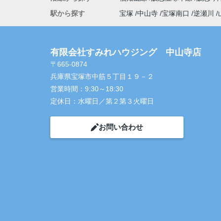
駅から探す
宝塚
中山寺
宝塚南口
逆瀬川
有限会社すみれハウジング 中山寺店
〒665-0874
兵庫県宝塚市中筋５丁目１９－２
営業時間：
9:30～18:30
定休日：
水曜日／第２第３火曜日
お問い合わせ