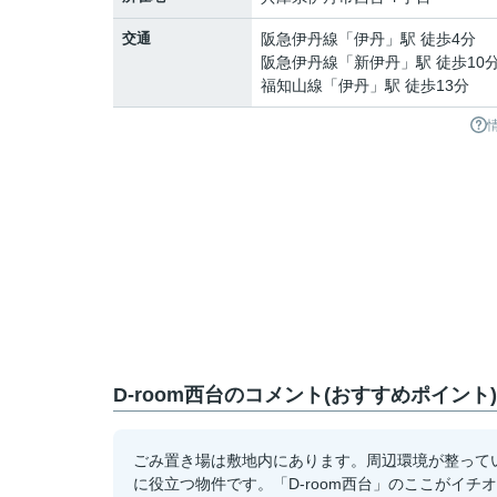
交通
阪急伊丹線
「
伊丹
」駅 徒歩4分
阪急伊丹線
「
新伊丹
」駅 徒歩10
福知山線
「
伊丹
」駅 徒歩13分
D-room西台のコメント(おすすめポイント)
ごみ置き場は敷地内にあります。周辺環境が整って
に役立つ物件です。「D-room西台」のここがイ