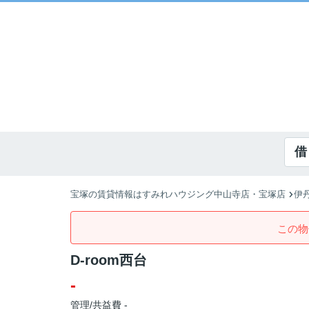
借
宝塚の賃貸情報はすみれハウジング中山寺店・宝塚店
伊
この物
D-room西台
-
管理/共益費 -