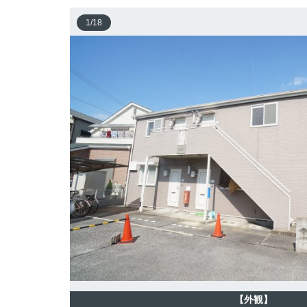
1
/
18
【外観】