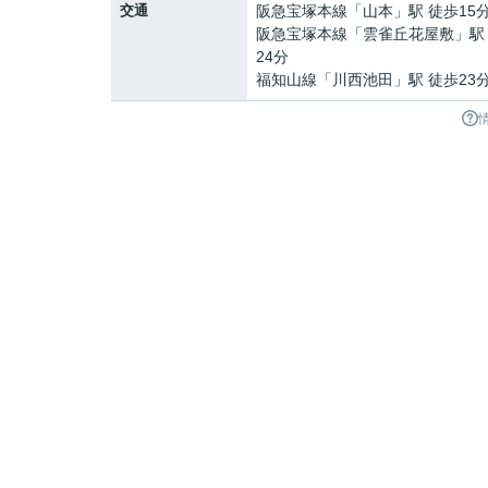
交通
阪急宝塚本線
「
山本
」駅 徒歩15
阪急宝塚本線
「
雲雀丘花屋敷
」駅
24分
福知山線
「
川西池田
」駅 徒歩23