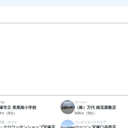
学校
スーパー
塚市立 長尾南小学校
（株）万代 南花屋敷店
19ｍ（8分）
646ｍ（9分）
茶店・カフェ
コンビニエンスストア
・クロワッサンショップ宝塚店
ローソン 宝塚口谷西店