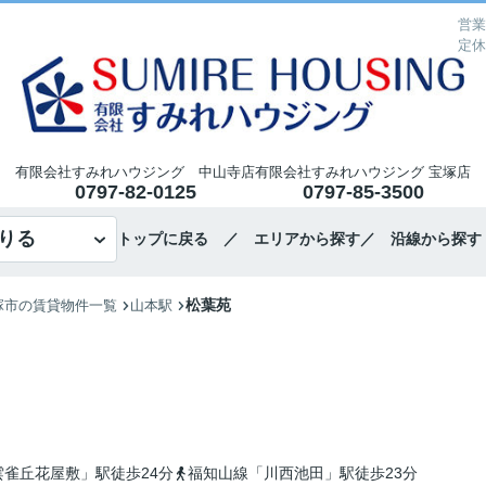
営業
定休
有限会社すみれハウジング 中山寺店
有限会社すみれハウジング 宝塚店
0797-82-0125
0797-85-3500
りる
トップに戻る
／ エリアから探す
／ 沿線から探す
松葉苑
塚市の賃貸物件一覧
山本駅
雀丘花屋敷」駅徒歩24分
福知山線「川西池田」駅徒歩23分