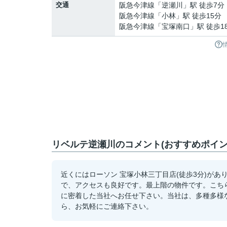
交通
阪急今津線
「
逆瀬川
」駅 徒歩7分
阪急今津線
「
小林
」駅 徒歩15分
阪急今津線
「
宝塚南口
」駅 徒歩1
リベルテ逆瀬川のコメント(おすすめポイン
近くにはローソン 宝塚小林三丁目店(徒歩3分)が
で、アクセスも良好です。最上階の物件です。こち
に密着した当社へお任せ下さい。当社は、多種多様
ら、お気軽にご連絡下さい。