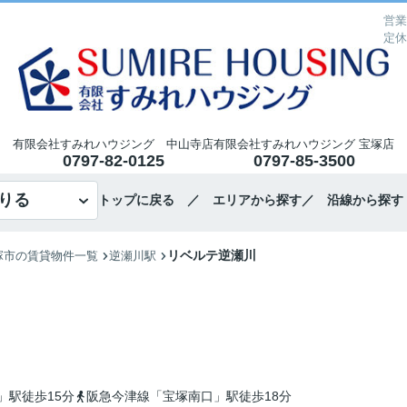
営業
定休
有限会社すみれハウジング 中山寺店
有限会社すみれハウジング 宝塚店
0797-82-0125
0797-85-3500
りる
トップに戻る
／ エリアから探す
／ 沿線から探す
リベルテ逆瀬川
塚市の賃貸物件一覧
逆瀬川駅
」駅徒歩15分
阪急今津線「宝塚南口」駅徒歩18分