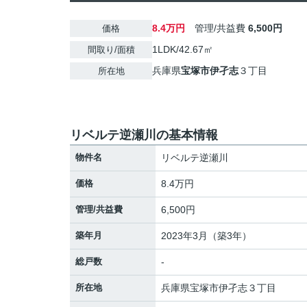
8.4万円
管理/共益費
6,500円
価格
1LDK/42.67㎡
間取り/面積
兵庫県
宝塚市
伊孑志
３丁目
所在地
リベルテ逆瀬川の基本情報
物件名
リベルテ逆瀬川
価格
8.4万円
管理/共益費
6,500円
築年月
2023年3月（築3年）
総戸数
-
所在地
兵庫県
宝塚市
伊孑志
３丁目