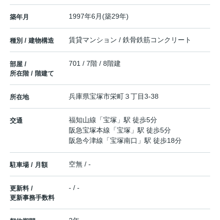
1997年6月(築29年)
築年月
賃貸マンション / 鉄骨鉄筋コンクリート
種別 / 建物構造
701 / 7階 / 8階建
部屋 /
所在階 / 階建て
兵庫県
宝塚市
栄町
３丁目3-38
所在地
福知山線
「
宝塚
」駅 徒歩5分
交通
阪急宝塚本線
「
宝塚
」駅 徒歩5分
阪急今津線
「
宝塚南口
」駅 徒歩18分
空無 / -
駐車場 / 月額
- / -
更新料 /
更新事務手数料