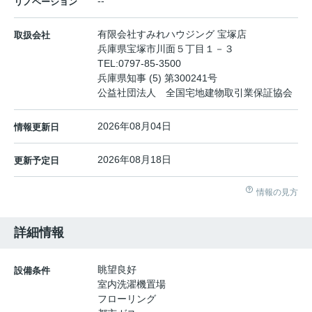
--
リノベーション
有限会社すみれハウジング 宝塚店
取扱会社
兵庫県宝塚市川面５丁目１－３
TEL:
0797-85-3500
兵庫県知事 (5) 第300241号
公益社団法人 全国宅地建物取引業保証協会
2026年08月04日
情報更新日
2026年08月18日
更新予定日
情報の見方
詳細情報
眺望良好
設備条件
室内洗濯機置場
フローリング