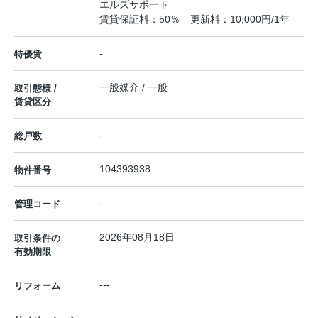
エルズサポート
賃貸保証料：50％ 更新料：10,000円/1年
-
特優賃
一般媒介 / 一般
取引態様 /
賃貸区分
-
総戸数
104393938
物件番号
-
管理コード
2026年08月18日
取引条件の
有効期限
---
リフォーム