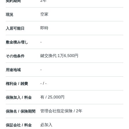
2年
契約期間
空家
現況
即時
入居可能日
-
敷金積み増し
鍵交換代:1万6,500円
その他条件
-
用途地域
- / -
権利金 / 雑費
有 / 25,000円
保険加入 / 料金
管理会社指定保険 / 2年
保険名 / 保険期間
必加入
保証会社 / 料金