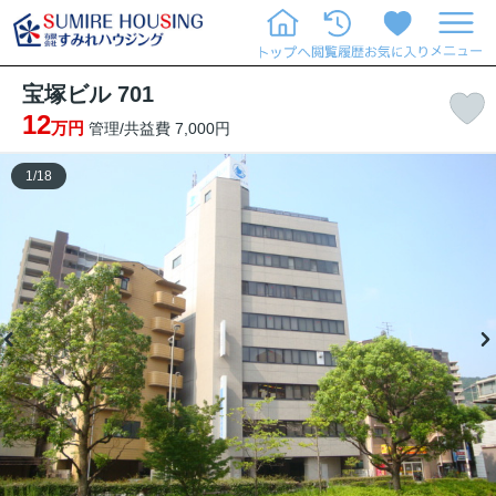
宝塚ビル 701
12
万円
管理/共益費 7,000円
1
/
18