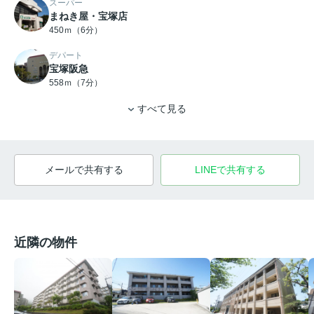
スーパー
まねき屋・宝塚店
450ｍ（6分）
デパート
宝塚阪急
558ｍ（7分）
すべて見る
メールで共有する
LINEで共有する
近隣の物件