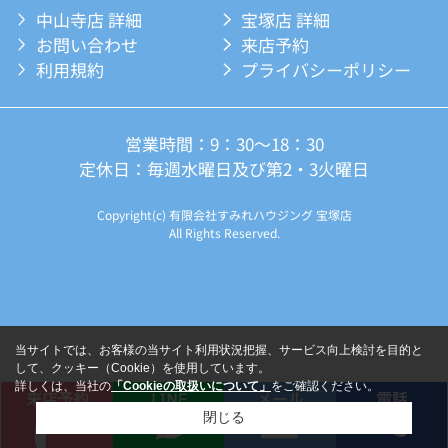
中山寺店 詳細
宝塚店 詳細
お問い合わせ
来店予約
利用規約
プライバシーポリシー
営業時間：9：30～18：30
定休日：毎週水曜日及び第2・3火曜日
Copyright(c) 有限会社すみれハウジング 宝塚店
All Rights Reserved.
当サイトでは、お客様の当サイト利用状況把握、サービス向上検討を目的と
して、クッキー（Cookie）を使用しています。
詳しくは、当社の
「Cookieの取扱いについて」
をご確認ください。
閉じる