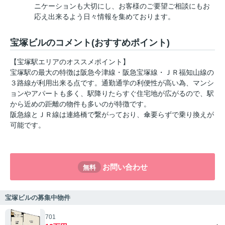
ニケーションも大切にし、お客様のご要望ご相談にもお
応え出来るよう日々情報を集めております。
宝塚ビルのコメント(おすすめポイント)
【宝塚駅エリアのオススメポイント】
宝塚駅の最大の特徴は阪急今津線・阪急宝塚線・ＪＲ福知山線の
３路線が利用出来る点です。通勤通学の利便性が高い為、マンシ
ョンやアパートも多く、駅降りたらすぐ住宅地が広がるので、駅
から近めの距離の物件も多いのが特徴です。
阪急線とＪＲ線は連絡橋で繋がっており、傘要らずで乗り換えが
可能です。
お問い合わせ
無料
宝塚ビルの募集中物件
701