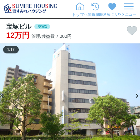
宝塚ビル
空室1
12万円
管理/共益費 7,000円
1
/
17