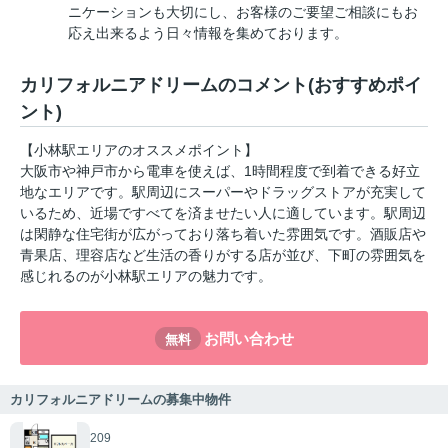
ニケーションも大切にし、お客様のご要望ご相談にもお
応え出来るよう日々情報を集めております。
カリフォルニアドリームのコメント(おすすめポイ
ント)
【小林駅エリアのオススメポイント】
大阪市や神戸市から電車を使えば、1時間程度で到着できる好立
地なエリアです。駅周辺にスーパーやドラッグストアが充実して
いるため、近場ですべてを済ませたい人に適しています。駅周辺
は閑静な住宅街が広がっており落ち着いた雰囲気です。酒販店や
青果店、理容店など生活の香りがする店が並び、下町の雰囲気を
感じれるのが小林駅エリアの魅力です。
お問い合わせ
無料
カリフォルニアドリームの募集中物件
209