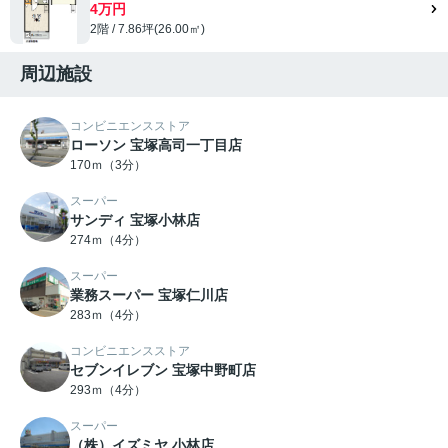
4万円
2階 / 7.86坪(26.00㎡)
周辺施設
コンビニエンスストア
ローソン 宝塚高司一丁目店
170ｍ（3分）
スーパー
サンディ 宝塚小林店
274ｍ（4分）
スーパー
業務スーパー 宝塚仁川店
283ｍ（4分）
コンビニエンスストア
セブンイレブン 宝塚中野町店
293ｍ（4分）
スーパー
（株）イズミヤ 小林店