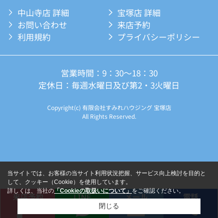
中山寺店 詳細
宝塚店 詳細
お問い合わせ
来店予約
利用規約
プライバシーポリシー
営業時間：9：30～18：30
定休日：毎週水曜日及び第2・3火曜日
Copyright(c) 有限会社すみれハウジング 宝塚店
All Rights Reserved.
当サイトでは、お客様の当サイト利用状況把握、サービス向上検討を目的と
して、クッキー（Cookie）を使用しています。
詳しくは、当社の
「Cookieの取扱いについて」
をご確認ください。
閉じる