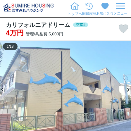
カリフォルニアドリーム
空室1
4万円
管理/共益費 5,000円
1
/
18