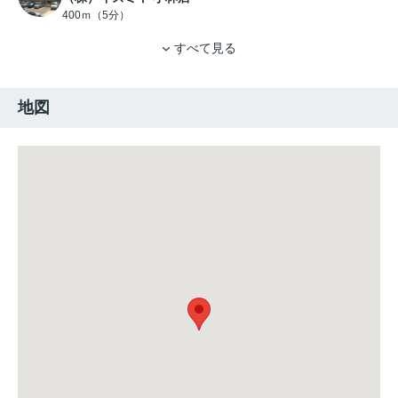
400ｍ（5分）
すべて見る
地図