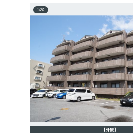
1
/
20
【外観】