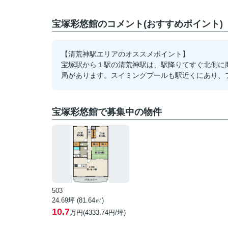
宝塚彩悠館のコメント(おすすめポイント)
【清荒神駅エリアのオススメポイント】
宝塚駅から１駅の清荒神駅は、駅降りてすぐ北側に
局があります。スイミングプールも駅近くにあり、
宝塚彩悠館で募集中の物件
503
24.69坪 (81.64㎡)
10.7
万円(4333.74円/坪)