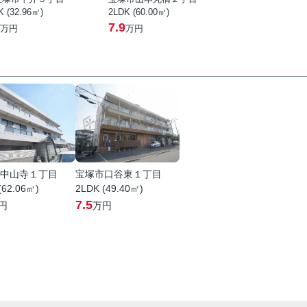
K (32.96㎡)
2LDK (60.00㎡)
7.9
万円
万円
中山寺１丁目
宝塚市口谷東１丁目
(62.06㎡)
2LDK (49.40㎡)
7.5
円
万円