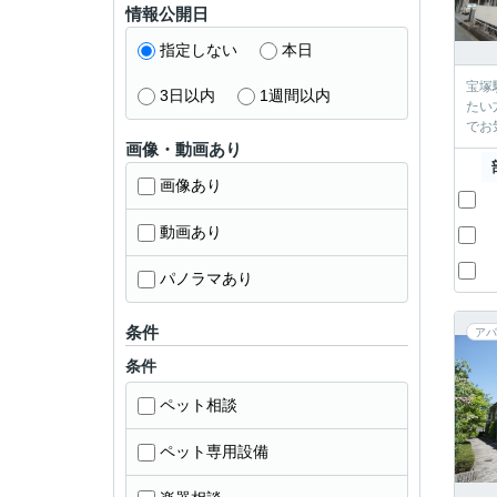
情報公開日
指定しない
本日
宝塚駅
3日以内
1週間以内
たい方はぜひご検討ください
画像・動画あり
画像あり
動画あり
パノラマあり
条件
アパ
条件
ペット相談
ペット専用設備