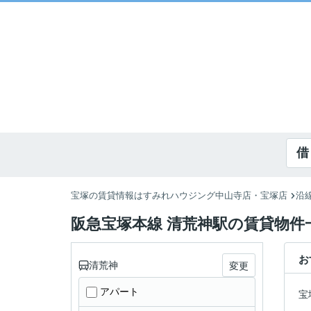
借
宝塚の賃貸情報はすみれハウジング中山寺店・宝塚店
沿
阪急宝塚本線 清荒神駅の賃貸物件
お
清荒神
変更
アパート
宝