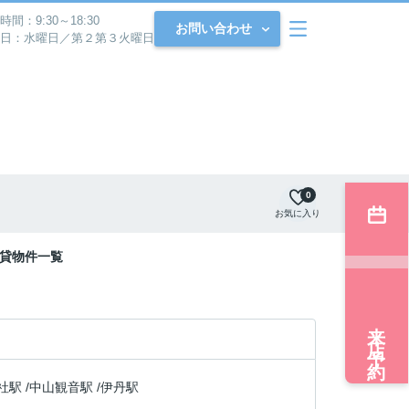
時間：9:30～18:30
お問い合わせ
日：水曜日／第２第３火曜日
0
お気に入り
賃貸物件一覧
来店予約
社駅
/
中山観音駅
/
伊丹駅