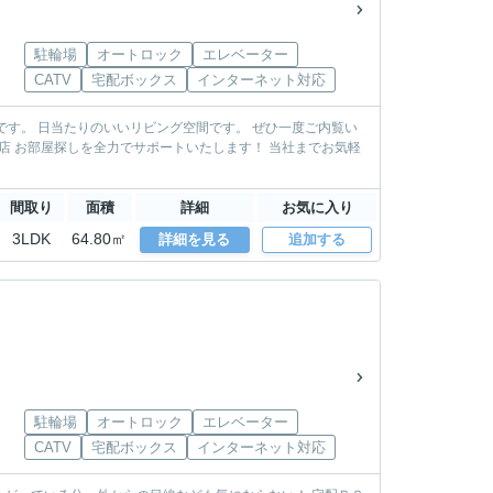
駐輪場
オートロック
エレベーター
CATV
宅配ボックス
インターネット対応
度ご内覧い
間取り
面積
詳細
お気に入り
3LDK
64.80㎡
詳細を見る
追加する
駐輪場
オートロック
エレベーター
CATV
宅配ボックス
インターネット対応