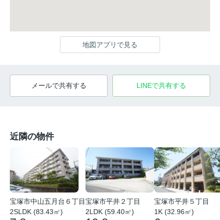
地図アプリで見る
メールで共有する
LINEで共有する
近隣の物件
宝塚市中山五月台６丁目
宝塚市平井２丁目
宝塚市平井５丁目
2SLDK (83.43㎡)
2LDK (59.40㎡)
1K (32.96㎡)