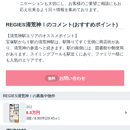
ニケーションも大切にし、お客様のご要望ご相談にもお
応え出来るよう日々情報を集めております。
REGIES清荒神Ⅰのコメント(おすすめポイント)
【清荒神駅エリアのオススメポイント】
宝塚駅から１駅の清荒神駅は、駅降りてすぐ北側に商店街があ
り、清荒神の参道へと続きます。駅の南側には、図書館や郵便局
があります。スイミングプールも駅近くにあり、ファミリー様に
も人気のエリアです。
お問い合わせ
無料
REGIES清荒神Ⅰの募集中物件
302
6.5万円
3階 / 8.90坪(29.45㎡)