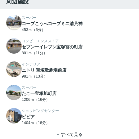
周辺施設
スーパー
コープこうべコープミニ清荒神
453ｍ（6分）
コンビニエンスストア
セブンーイレブン宝塚宮の町店
801ｍ（11分）
インテリア
ニトリ 宝塚歌劇場前店
981ｍ（13分）
スーパー
たこ一宝塚旭町店
1206ｍ（16分）
ショッピングセンター
ピピア
1404ｍ（18分）
すべて見る