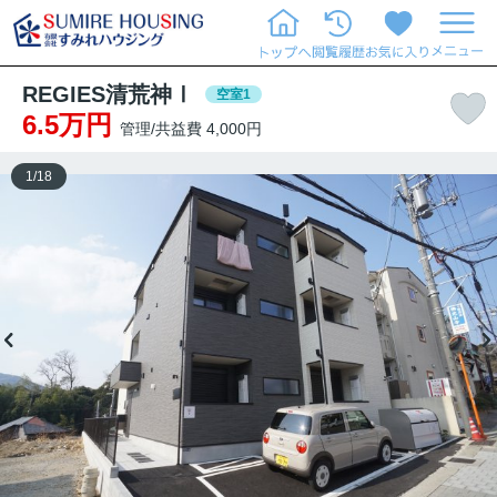
REGIES清荒神Ⅰ
空室1
6.5万円
管理/共益費 4,000円
1
/
18