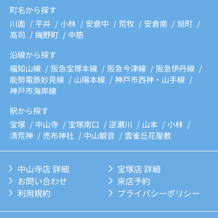
町名から探す
川面
平井
小林
安倉中
荒牧
安倉南
旭町
高司
梅野町
中筋
沿線から探す
福知山線
阪急宝塚本線
阪急今津線
阪急伊丹線
能勢電鉄妙見線
山陽本線
神戸市西神・山手線
神戸市海岸線
駅から探す
宝塚
中山寺
宝塚南口
逆瀬川
山本
小林
清荒神
売布神社
中山観音
雲雀丘花屋敷
中山寺店 詳細
宝塚店 詳細
お問い合わせ
来店予約
利用規約
プライバシーポリシー