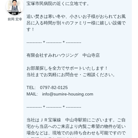
宝塚市民病院の近くに立地です。
追い焚きは寒い冬や、小さいお子様がおられてお風
前岡 宏幸
呂に入る時間が別々のファミリー様に嬉しい設備で
す！
----------＊----------＊----------
有限会社すみれハウジング 中山寺店
お部屋探しを全力でサポートいたします！
当社までお気軽にお問合せ・ご相談ください。
TEL: 0797-82-0125
MAIL: info@sumire-housing.com
----------＊----------＊----------
当社はＪＲ宝塚線 中山寺駅前にございます。ご自
宅から当店へのご来店より内覧ご希望の物件が近い
場合などは、現地でのお待ち合わせも可能ですので