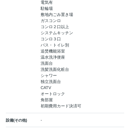
電気有
駐輪場
敷地内ごみ置き場
ガスコンロ
コンロ２口以上
システムキッチン
コンロ３口
バス・トイレ別
追焚機能浴室
温水洗浄便座
洗面台
洗髪洗面化粧台
シャワー
独立洗面台
CATV
オートロック
角部屋
初期費用カード決済可
-
設備(その他)