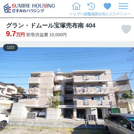
グラン・ドムール宝塚売布南 404
9.7
万円
管理/共益費 10,000円
1
/
23