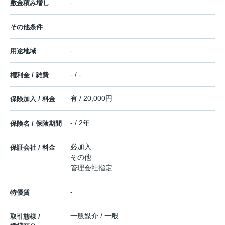
-
敷金積み増し
その他条件
-
用途地域
- / -
権利金 / 雑費
有 / 20,000円
保険加入 / 料金
- / 2年
保険名 / 保険期間
必加入
保証会社 / 料金
その他
管理会社指定
-
特優賃
一般媒介 / 一般
取引態様 /