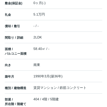
0ヶ月(-)
敷金(保証金)
5.1万円
礼金
- / -
償却 / 敷引
2LDK
間取り / 詳細
58.40㎡ / -
面積 /
バルコニー面積
南東
向き
1990年3月(築36年)
築年月
賃貸マンション / 鉄筋コンクリート
種別 / 建物構造
404 / 4階 / 5階建
部屋 /
所在階 / 階建て