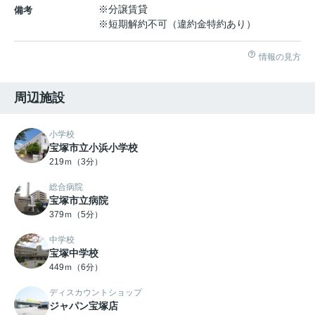
※分譲賃貸
備考
※短期解約不可（違約金特約あり）
情報の見方
周辺施設
小学校
宝塚市立小浜小学校
219ｍ（3分）
総合病院
宝塚市立病院
379ｍ（5分）
中学校
宝塚中学校
449ｍ（6分）
ディスカウントショップ
ジャパン宝塚店