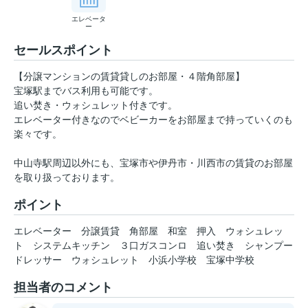
エレベータ
ー
セールスポイント
【分譲マンションの賃貸貸しのお部屋・４階角部屋】
宝塚駅までバス利用も可能です。
追い焚き・ウォシュレット付きです。
エレベーター付きなのでベビーカーをお部屋まで持っていくのも
楽々です。
中山寺駅周辺以外にも、宝塚市や伊丹市・川西市の賃貸のお部屋
を取り扱っております。
ポイント
エレベーター
分譲賃貸
角部屋
和室
押入
ウォシュレッ
ト
システムキッチン
３口ガスコンロ
追い焚き
シャンプー
ドレッサー
ウォシュレット
小浜小学校
宝塚中学校
担当者のコメント