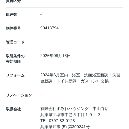
賃貸区分
-
総戸数
90413794
物件番号
-
管理コード
2026年08月18日
取引条件の
有効期限
2024年6月室内・浴室・洗面浴室新調・洗面
リフォーム
台新調・トイレ新調・ガスコンロ交換
--
リノベーション
有限会社すみれハウジング 中山寺店
取扱会社
兵庫県宝塚市中筋５丁目１９－２
TEL:
0797-82-0125
兵庫県知事 (5) 第300241号