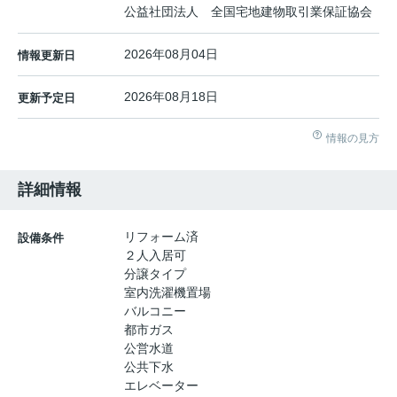
公益社団法人 全国宅地建物取引業保証協会
2026年08月04日
情報更新日
2026年08月18日
更新予定日
情報の見方
詳細情報
リフォーム済
設備条件
２人入居可
分譲タイプ
室内洗濯機置場
バルコニー
都市ガス
公営水道
公共下水
エレベーター