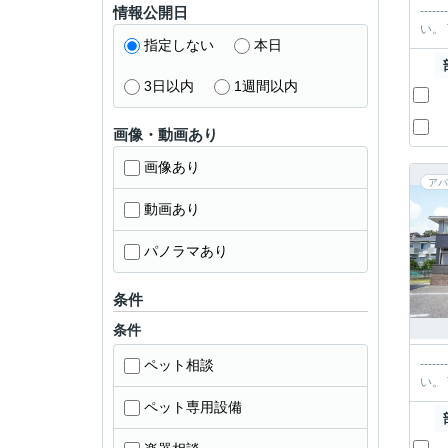
情報公開日
----------＊-----
指定しない
本日
3日以内
1週間以内
画像・動画あり
画像あり
アパ
動画あり
パノラマあり
条件
条件
ペット相談
----------＊-----
ペット専用設備