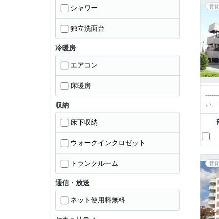
シャワー
賃貸
独立洗面台
冷暖房
エアコン
床暖房
----------＊-----
収納
床下収納
ウォークインクロゼット
トランクルーム
賃貸
通信・放送
ネット使用料無料