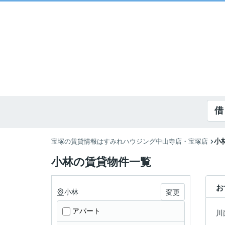
借
小
宝塚の賃貸情報はすみれハウジング中山寺店・宝塚店
小林の賃貸物件一覧
お
小林
変更
アパート
川