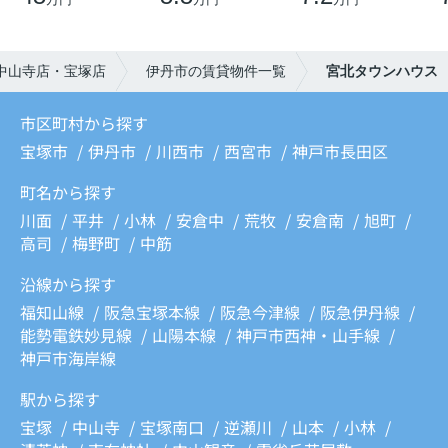
中山寺店・宝塚店
伊丹市の賃貸物件一覧
宮北タウンハウス
市区町村から探す
宝塚市
伊丹市
川西市
西宮市
神戸市長田区
町名から探す
川面
平井
小林
安倉中
荒牧
安倉南
旭町
高司
梅野町
中筋
沿線から探す
福知山線
阪急宝塚本線
阪急今津線
阪急伊丹線
能勢電鉄妙見線
山陽本線
神戸市西神・山手線
神戸市海岸線
駅から探す
宝塚
中山寺
宝塚南口
逆瀬川
山本
小林