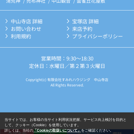
清荒神
売布神社
中山観音
雲雀丘花屋敷
中山寺店 詳細
宝塚店 詳細
お問い合わせ
来店予約
利用規約
プライバシーポリシー
営業時間：9:30～18:30
定休日：水曜日／第２第３火曜日
Copyright(c) 有限会社すみれハウジング 中山寺店
All Rights Reserved.
当サイトでは、お客様の当サイト利用状況把握、サービス向上検討を目的と
して、クッキー（Cookie）を使用しています。
詳しくは、当社の
「Cookieの取扱いについて」
をご確認ください。