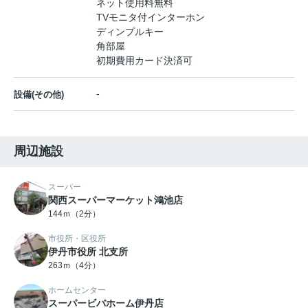
ネット使用料無料
TVモニタ付インターホン
ディンプルキー
角部屋
初期費用カード決済可
-
設備(その他)
周辺施設
スーパー
関西スーパーマーケット鴻池店
144ｍ（2分）
市役所・区役所
伊丹市役所 北支所
263ｍ（4分）
ホームセンター
スーパービバホーム伊丹店