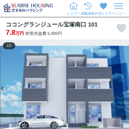
ココングランジュール宝塚南口 101
7.8
万円
管理/共益費 5,000円
1
/
2