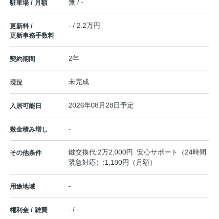
無 / -
駐車場 / 月額
- / 2.2万円
更新料 /
更新事務手数料
2年
契約期間
未完成
現況
2026年08月28日予定
入居可能日
-
敷金積み増し
鍵交換代:2万2,000円 安心サポート（24時間
その他条件
緊急対応）:1,100円（月額）
-
用途地域
- / -
権利金 / 雑費