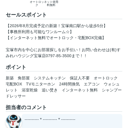
オートロッ
ネット使用
ク
料無料
セールスポイント
【2026年8月完成予定の新築！宝塚南口駅から徒歩5分】
【事務所利用も可能なワンルーム☆】
【インターネット無料でオートロック・宅配BOX完備】
宝塚市内を中心にお部屋探しをお手伝い！お問い合わせは(有)す
みれハウジング宝塚店0797-85-3500まで！！
ポイント
新築
角部屋
システムキッチン
保証人不要
オートロック
宅配BOX
TVモニターホン
24時間換気
エアコン
ウォシュ
レット
浴室乾燥
追い焚き
インターネット無料
シャンプー
ドレッサー
担当者のコメント
----------＊----------＊----------