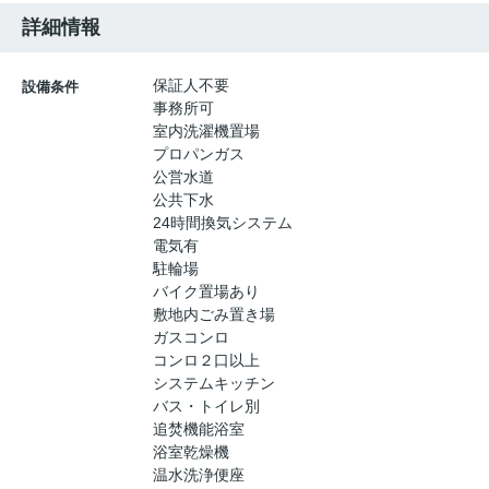
詳細情報
保証人不要
設備条件
事務所可
室内洗濯機置場
プロパンガス
公営水道
公共下水
24時間換気システム
電気有
駐輪場
バイク置場あり
敷地内ごみ置き場
ガスコンロ
コンロ２口以上
システムキッチン
バス・トイレ別
追焚機能浴室
浴室乾燥機
温水洗浄便座