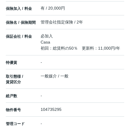
有 / 20,000円
保険加入 / 料金
管理会社指定保険 / 2年
保険名 / 保険期間
必加入
保証会社 / 料金
Casa
初回：総賃料の50％ 更新料：11,000円/年
-
特優賃
一般媒介 / 一般
取引態様 /
賃貸区分
-
総戸数
104735295
物件番号
-
管理コード