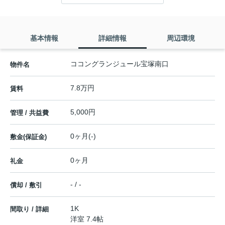
基本情報
詳細情報
周辺環境
ココングランジュール宝塚南口
物件名
7.8万円
賃料
5,000円
管理 / 共益費
0ヶ月(-)
敷金(保証金)
0ヶ月
礼金
- / -
償却 / 敷引
1K
間取り / 詳細
洋室 7.4帖