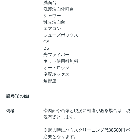
洗面台
洗髪洗面化粧台
シャワー
独立洗面台
エアコン
シューズボックス
CS
BS
光ファイバー
ネット使用料無料
オートロック
宅配ボックス
角部屋
-
設備(その他)
◎図面や画像と現況に相違がある場合は、現
備考
況有姿とします。
※退去時にハウスクリーニング代38500円が
必要となります。