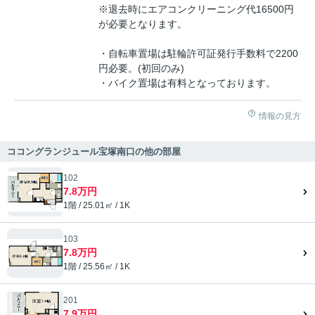
※退去時にエアコンクリーニング代16500円
が必要となります。
・自転車置場は駐輪許可証発行手数料で2200
円必要。(初回のみ)
・バイク置場は有料となっております。
情報の見方
ココングランジュール宝塚南口の他の部屋
102
7.8万円
1階 / 25.01㎡ / 1K
103
7.8万円
1階 / 25.56㎡ / 1K
201
7.9万円