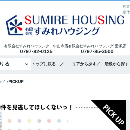
営業
定休
有限会社すみれハウジング 中山寺店
有限会社すみれハウジング 宝塚店
0797-82-0125
0797-85-3500
りる
トップに戻る
／ エリアから探す
／ 沿線から探す
PICKUP
ログ