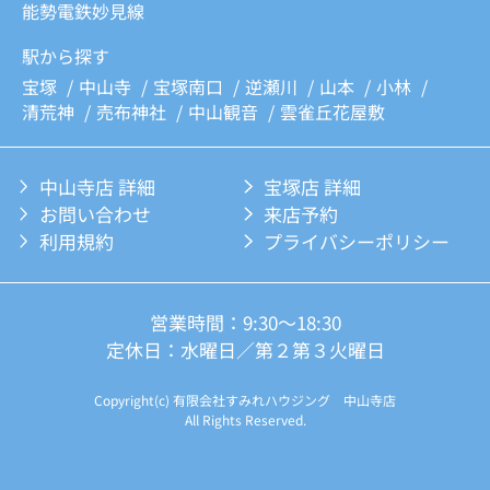
能勢電鉄妙見線
駅から探す
宝塚
中山寺
宝塚南口
逆瀬川
山本
小林
清荒神
売布神社
中山観音
雲雀丘花屋敷
中山寺店 詳細
宝塚店 詳細
お問い合わせ
来店予約
利用規約
プライバシーポリシー
営業時間：9:30～18:30
定休日：水曜日／第２第３火曜日
Copyright(c) 有限会社すみれハウジング 中山寺店
All Rights Reserved.