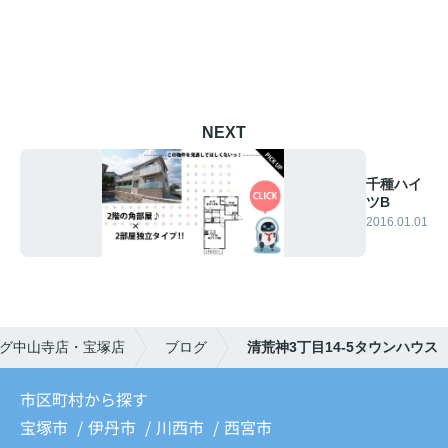
NEXT
千種ハイ
ツB
2016.01.01
グ中山寺店・宝塚店
ブログ
清荒神3丁目14-5タウンハウス
市区町村から探す
宝塚市
伊丹市
川西市
西宮市