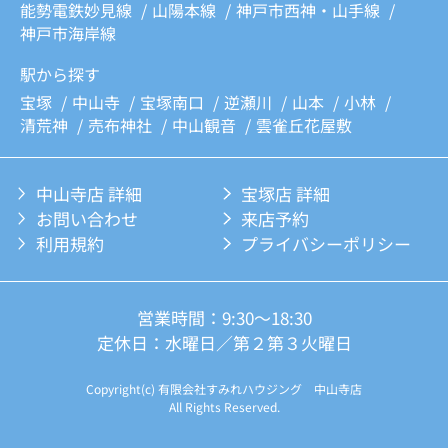
能勢電鉄妙見線
山陽本線
神戸市西神・山手線
神戸市海岸線
駅から探す
宝塚
中山寺
宝塚南口
逆瀬川
山本
小林
清荒神
売布神社
中山観音
雲雀丘花屋敷
中山寺店 詳細
宝塚店 詳細
お問い合わせ
来店予約
利用規約
プライバシーポリシー
営業時間：9:30～18:30
定休日：水曜日／第２第３火曜日
Copyright(c) 有限会社すみれハウジング 中山寺店
All Rights Reserved.