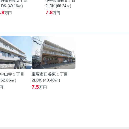
伊丹市荒牧２丁目
伊丹市荒牧５丁目
LDK (40.16㎡)
2LDK (66.24㎡)
.8
7.8
万円
万円
中山寺１丁目
宝塚市口谷東１丁目
(62.06㎡)
2LDK (49.40㎡)
7.5
円
万円