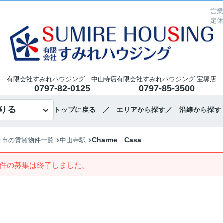
営業
定休
有限会社すみれハウジング 中山寺店
有限会社すみれハウジング 宝塚店
0797-82-0125
0797-85-3500
りる
トップに戻る
／ エリアから探す
／ 沿線から探す
Charme Casa
丹市の賃貸物件一覧
中山寺駅
件の募集は終了しました。