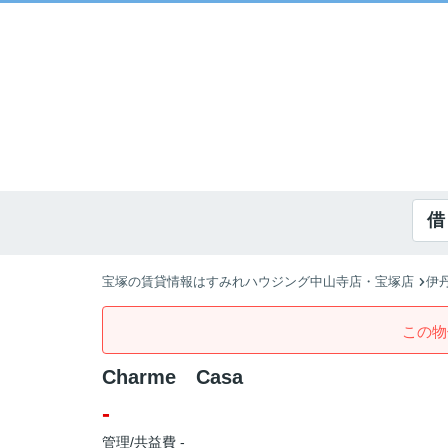
借
宝塚の賃貸情報はすみれハウジング中山寺店・宝塚店
伊
この物
Charme Casa
-
管理/共益費 -