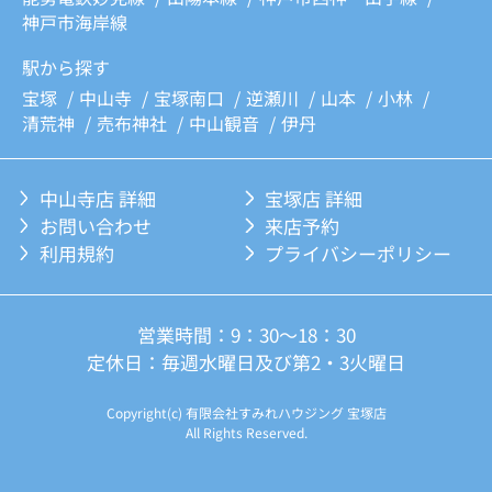
神戸市海岸線
駅から探す
宝塚
中山寺
宝塚南口
逆瀬川
山本
小林
清荒神
売布神社
中山観音
伊丹
中山寺店 詳細
宝塚店 詳細
お問い合わせ
来店予約
利用規約
プライバシーポリシー
営業時間：9：30～18：30
定休日：毎週水曜日及び第2・3火曜日
Copyright(c) 有限会社すみれハウジング 宝塚店
All Rights Reserved.