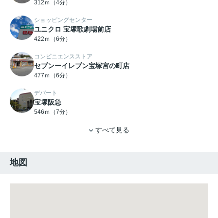
312ｍ（4分）
ショッピングセンター
ユニクロ 宝塚歌劇場前店
422ｍ（6分）
コンビニエンスストア
セブンーイレブン宝塚宮の町店
477ｍ（6分）
デパート
宝塚阪急
546ｍ（7分）
すべて見る
地図