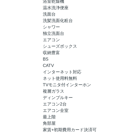
浴室乾燥機
温水洗浄便座
洗面台
洗髪洗面化粧台
シャワー
独立洗面台
エアコン
シューズボックス
収納豊富
BS
CATV
インターネット対応
ネット使用料無料
TVモニタ付インターホン
複層ガラス
ディンプルキー
エアコン2台
エアコン全室
最上階
角部屋
家賃+初期費用カード決済可