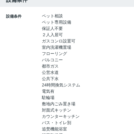
設備条件
ペット相談
設備条件
ペット専用設備
保証人不要
２人入居可
ガスコンロ設置可
室内洗濯機置場
フローリング
バルコニー
都市ガス
公営水道
公共下水
24時間換気システム
電気有
駐輪場
敷地内ごみ置き場
対面式キッチン
カウンターキッチン
バス・トイレ別
追焚機能浴室