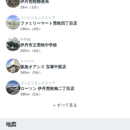
伊丹荒牧郵便局
18ｍ（1分）
コンビニエンスストア
ファミリーマート荒牧四丁目店
246ｍ（4分）
中学校
伊丹市立荒牧中学校
320ｍ（4分）
スーパー
阪急オアシス 宝塚中筋店
349ｍ（5分）
コンビニエンスストア
ローソン 伊丹荒牧南二丁目店
390ｍ（5分）
すべて見る
地図