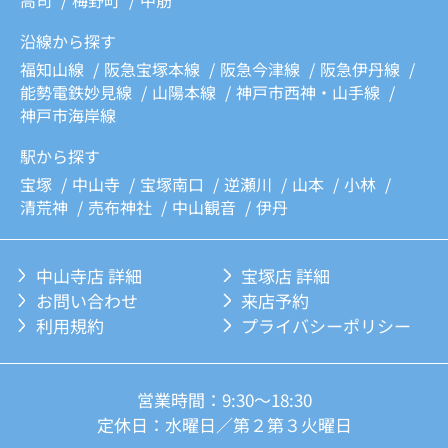
高司
梅野町
中筋
沿線から探す
福知山線
阪急宝塚本線
阪急今津線
阪急伊丹線
能勢電鉄妙見線
山陽本線
神戸市西神・山手線
神戸市海岸線
駅から探す
宝塚
中山寺
宝塚南口
逆瀬川
山本
小林
清荒神
売布神社
中山観音
伊丹
中山寺店 詳細
宝塚店 詳細
お問い合わせ
来店予約
利用規約
プライバシーポリシー
営業時間：9:30～18:30
定休日：水曜日／第２第３火曜日