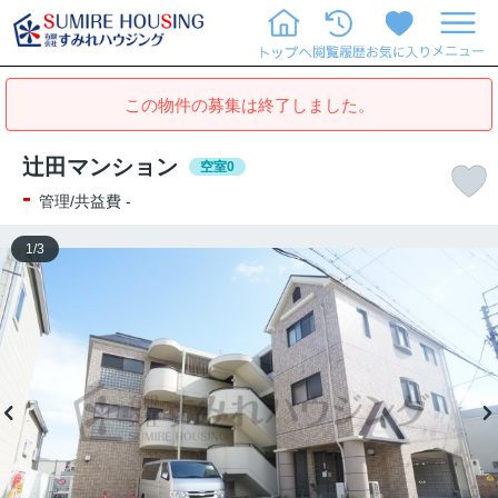
この物件の募集は終了しました。
辻田マンション
空室0
-
管理/共益費 -
1
/
3