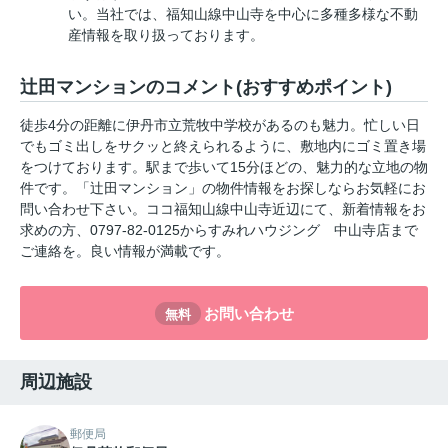
い。当社では、福知山線中山寺を中心に多種多様な不動
産情報を取り扱っております。
辻田マンションのコメント(おすすめポイント)
徒歩4分の距離に伊丹市立荒牧中学校があるのも魅力。忙しい日
でもゴミ出しをサクッと終えられるように、敷地内にゴミ置き場
をつけております。駅まで歩いて15分ほどの、魅力的な立地の物
件です。「辻田マンション」の物件情報をお探しならお気軽にお
問い合わせ下さい。ココ福知山線中山寺近辺にて、新着情報をお
求めの方、0797-82-0125からすみれハウジング 中山寺店まで
ご連絡を。良い情報が満載です。
お問い合わせ
無料
周辺施設
郵便局