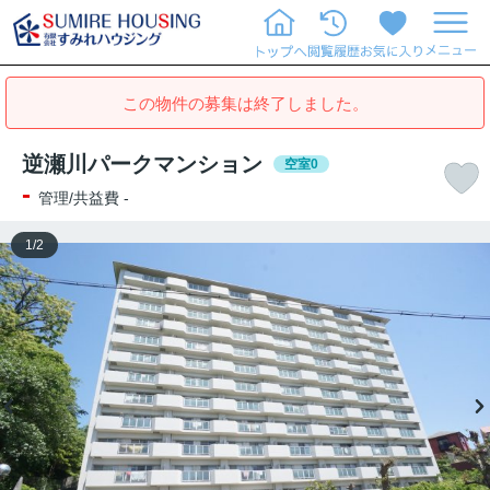
この物件の募集は終了しました。
逆瀬川パークマンション
空室0
-
管理/共益費 -
1
/
2