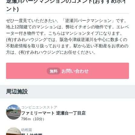
逆瀬川パークマンションのコメント(おすすめポイ
ント)
ぜひ一度見ていただきたい、「逆瀬川パークマンション」です。
地上12階建てのマンションは、弊社イチオシの物件です。エレベ
ーター付き物件です。こちらはマンションタイプになります。
(有)すみれハウジングでは、阪急今津線逆瀬川を中心に数多くの
不動産情報を取り扱っております。駅から近い不動産をお求めの
方は、(有)すみれハウジングにお任せください。
お問い合わせ
無料
周辺施設
コンビニエンスストア
ファミリーマート 逆瀬台一丁目店
796ｍ（10分）
幼稚園