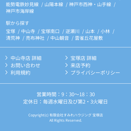
能勢電鉄妙見線
山陽本線
神戸市西神・山手線
神戸市海岸線
駅から探す
宝塚
中山寺
宝塚南口
逆瀬川
山本
小林
清荒神
売布神社
中山観音
雲雀丘花屋敷
中山寺店 詳細
宝塚店 詳細
お問い合わせ
来店予約
利用規約
プライバシーポリシー
営業時間：9：30～18：30
定休日：毎週水曜日及び第2・3火曜日
Copyright(c) 有限会社すみれハウジング 宝塚店
All Rights Reserved.