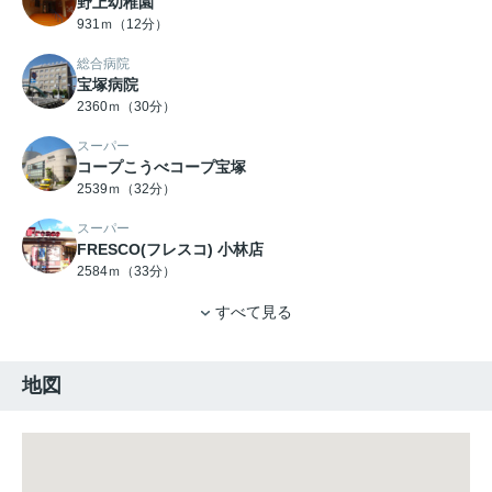
野上幼稚園
931ｍ（12分）
総合病院
宝塚病院
2360ｍ（30分）
スーパー
コープこうべコープ宝塚
2539ｍ（32分）
スーパー
FRESCO(フレスコ) 小林店
2584ｍ（33分）
すべて見る
地図