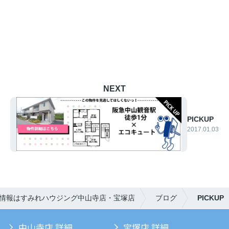
NEXT
PICKUP
2017.01.03
情報はすみれハウジング中山寺店・宝塚店
ブログ
PICKUP
中山寺店 詳細
宝塚店 詳細