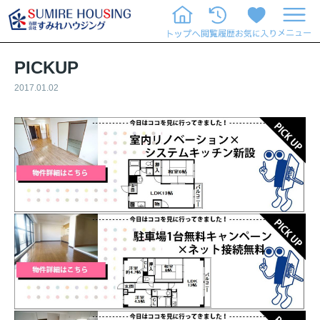
PICKUP
2017.01.02