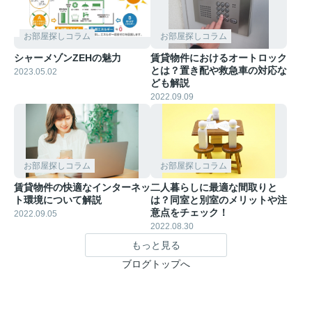
お部屋探しコラム
お部屋探しコラム
シャーメゾンZEHの魅力
賃貸物件におけるオートロック
とは？置き配や救急車の対応な
2023.05.02
ども解説
2022.09.09
お部屋探しコラム
お部屋探しコラム
賃貸物件の快適なインターネッ
二人暮らしに最適な間取りと
ト環境について解説
は？同室と別室のメリットや注
意点をチェック！
2022.09.05
2022.08.30
もっと見る
ブログトップへ