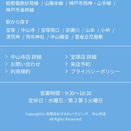
能勢電鉄妙見線
山陽本線
神戸市西神・山手線
神戸市海岸線
駅から探す
宝塚
中山寺
宝塚南口
逆瀬川
山本
小林
清荒神
売布神社
中山観音
雲雀丘花屋敷
中山寺店 詳細
宝塚店 詳細
お問い合わせ
来店予約
利用規約
プライバシーポリシー
営業時間：9:30～18:30
定休日：水曜日／第２第３火曜日
Copyright(c) 有限会社すみれハウジング 中山寺店
All Rights Reserved.