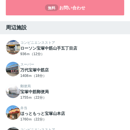
お問い合わせ
無料
周辺施設
コンビニエンスストア
ローソン宝塚中筋山手五丁目店
936ｍ（12分）
スーパー
万代宝塚中筋店
1408ｍ（18分）
郵便局
宝塚中筋郵便局
1755ｍ（22分）
弁当
ほっともっと宝塚山本店
1760ｍ（22分）
コンビニエンスストア