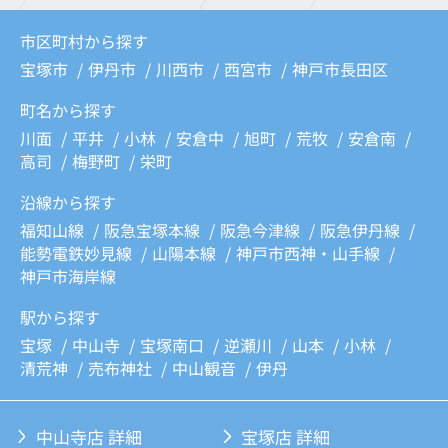
市区町村から探す
宝塚市
伊丹市
川西市
西宮市
神戸市長田区
町名から探す
川面
平井
小林
安倉中
旭町
荒牧
安倉南
高司
梅野町
栄町
沿線から探す
福知山線
阪急宝塚本線
阪急今津線
阪急伊丹線
能勢電鉄妙見線
山陽本線
神戸市西神・山手線
神戸市海岸線
駅から探す
宝塚
中山寺
宝塚南口
逆瀬川
山本
小林
清荒神
売布神社
中山観音
伊丹
中山寺店 詳細
宝塚店 詳細