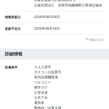
公益社団法人 全国宅地建物取引業保証協会
2026年08月04日
情報更新日
2026年08月18日
更新予定日
情報の見方
詳細情報
２人入居可
設備条件
ガスコンロ設置可
室内洗濯機置場
バルコニー
都市ガス
公営水道
公共下水
電気有
敷地内ごみ置き場