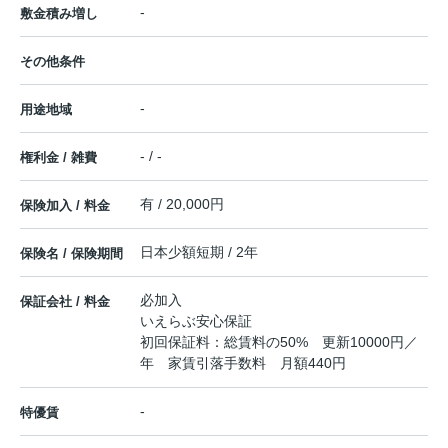
-
敷金積み増し
その他条件
-
用途地域
- / -
権利金 / 雑費
有 / 20,000円
保険加入 / 料金
日本少額短期 / 2年
保険名 / 保険期間
必加入
保証会社 / 料金
いえらぶ安心保証
初回保証料：総賃料の50% 更新10000円／
年 家賃引落手数料 月額440円
-
特優賃