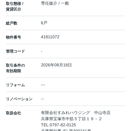
専任媒介 / 一般
取引態様 /
賃貸区分
6戸
総戸数
41811072
物件番号
-
管理コード
2026年08月18日
取引条件の
有効期限
---
リフォーム
--
リノベーション
有限会社すみれハウジング 中山寺店
取扱会社
兵庫県宝塚市中筋５丁目１９－２
TEL:
0797-82-0125
兵庫県知事 (5) 第300241号