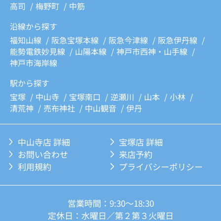
高司
梅野町
中筋
沿線から探す
福知山線
阪急宝塚本線
阪急今津線
阪急伊丹線
能勢電鉄妙見線
山陽本線
神戸市西神・山手線
神戸市海岸線
駅から探す
宝塚
中山寺
宝塚南口
逆瀬川
山本
小林
清荒神
売布神社
中山観音
伊丹
中山寺店 詳細
宝塚店 詳細
お問い合わせ
来店予約
利用規約
プライバシーポリシー
営業時間：9:30～18:30
定休日：水曜日／第２第３火曜日