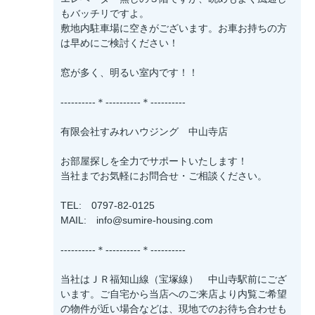
もバッチリですよ。
敷地内駐車場に空きがございます。お車お持ちの方
は早めにご検討ください！
窓が多く、明るい室内です！！
----------＊----------＊----------
有限会社すみれハウジング 中山寺店
お部屋探しを全力でサポートいたします！
当社までお気軽にお問合せ・ご相談ください。
TEL: 0797-82-0125
MAIL: info@sumire-housing.com
----------＊----------＊----------
当社はＪＲ福知山線（宝塚線） 中山寺駅前にござ
います。ご自宅から当店へのご来店より内覧ご希望
の物件が近い場合などは、現地でのお待ち合わせも