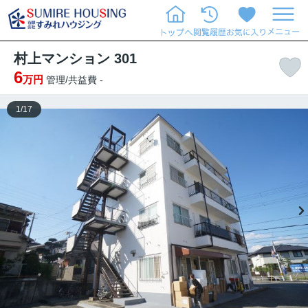
村上マンション 301
6
万円
管理/共益費 -
1
/
17