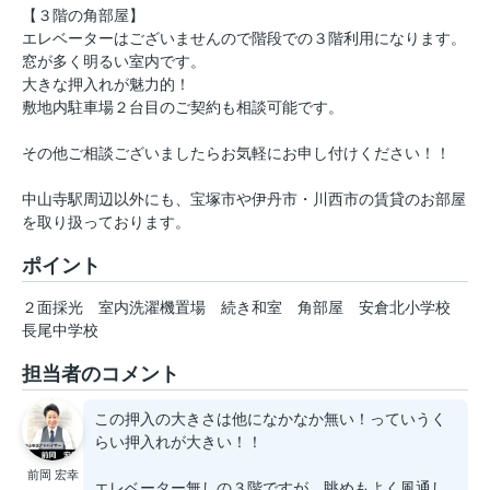
【３階の角部屋】
エレベーターはございませんので階段での３階利用になります。
窓が多く明るい室内です。
大きな押入れが魅力的！
敷地内駐車場２台目のご契約も相談可能です。
その他ご相談ございましたらお気軽にお申し付けください！！
中山寺駅周辺以外にも、宝塚市や伊丹市・川西市の賃貸のお部屋
を取り扱っております。
ポイント
２面採光
室内洗濯機置場
続き和室
角部屋
安倉北小学校
長尾中学校
担当者のコメント
この押入の大きさは他になかなか無い！っていうく
らい押入れが大きい！！
前岡 宏幸
エレベーター無しの３階ですが、眺めもよく風通し