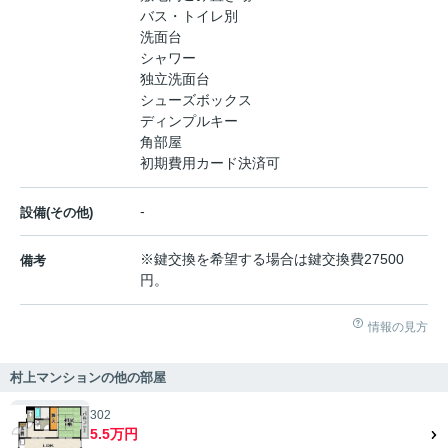
バス・トイレ別
洗面台
シャワー
独立洗面台
シューズボックス
ディンプルキー
角部屋
初期費用カード決済可
-
設備(その他)
※鍵交換を希望する場合は鍵交換費27500
備考
円。
情報の見方
村上マンションの他の部屋
302
5.5万円