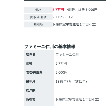
8.7万円
管理/共益費
5,000円
価格
2LDK/56.51㎡
間取り/面積
兵庫県
宝塚市
鹿塩
１丁目4-22
所在地
ファミーユ仁川の基本情報
物件名
ファミーユ仁川
価格
8.7万円
管理/共益費
5,000円
築年月
1995年7月（築31年）
総戸数
-
所在地
兵庫県
宝塚市
鹿塩
１丁目4-22