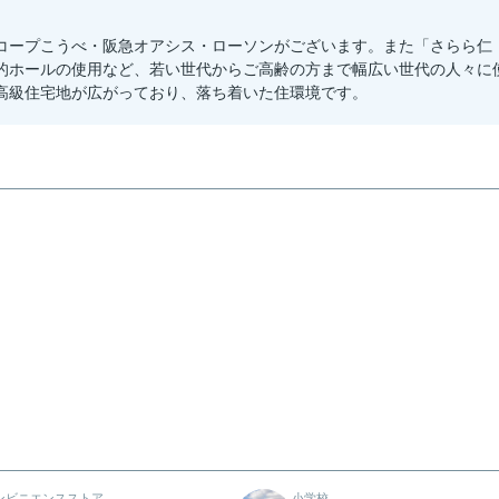
コープこうべ・阪急オアシス・ローソンがございます。また「さらら仁
的ホールの使用など、若い世代からご高齢の方まで幅広い世代の人々に
高級住宅地が広がっており、落ち着いた住環境です。
ンビニエンスストア
小学校