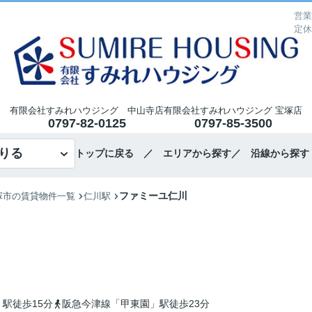
営業
定休
有限会社すみれハウジング 中山寺店
有限会社すみれハウジング 宝塚店
0797-82-0125
0797-85-3500
りる
トップに戻る
／ エリアから探す
／ 沿線から探す
ファミーユ仁川
塚市の賃貸物件一覧
仁川駅
駅徒歩15分
阪急今津線「甲東園」駅徒歩23分