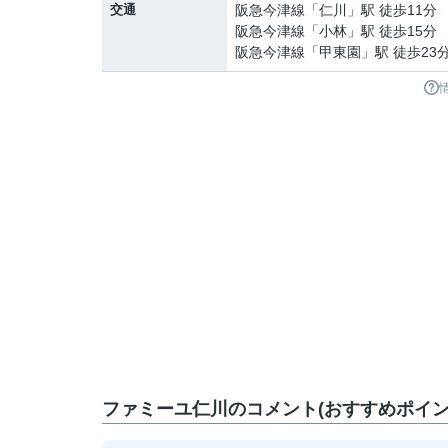
交通
阪急今津線
「
仁川
」駅 徒歩11分
阪急今津線
「
小林
」駅 徒歩15分
阪急今津線
「
甲東園
」駅 徒歩23
ファミーユ仁川のコメント(おすすめポイン