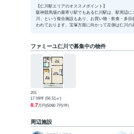
【仁川駅エリアのオススメポイント】
阪神競馬場の最寄り駅でもある仁川駅は、駅周辺に
川」という複合施設もあり、お買い物・飲食・多目
われております。宝塚方面に向かって左側は仁川の
ファミーユ仁川で募集中の物件
201
17.09坪 (56.51㎡)
8.7
万円(5090.7円/坪)
周辺施設
ファーストフード
コ