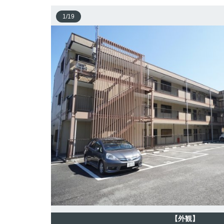
1
/
19
【外観】